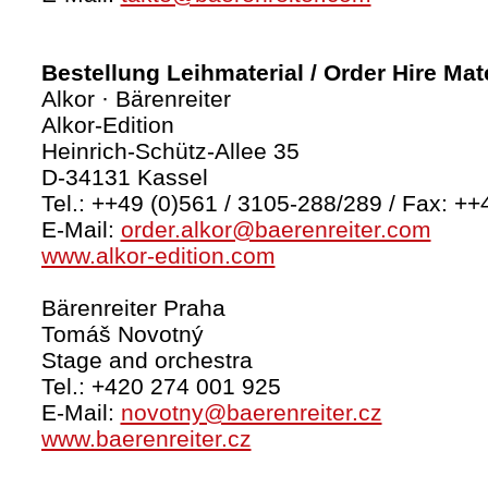
Bestellung Leihmaterial / Order Hire Mate
Alkor · Bärenreiter
Alkor-Edition
Heinrich-Schütz-Allee 35
D-34131 Kassel
Tel.: ++49 (0)561 / 3105-288/289 / Fax: ++
E-Mail:
order.alkor@baerenreiter.com
www.alkor-edition.com
Bärenreiter Praha
Tomáš Novotný
Stage and orchestra
Tel.: +420 274 001 925
E-Mail:
novotny@baerenreiter.cz
www.baerenreiter.cz