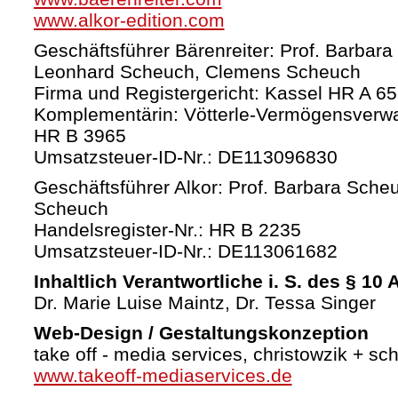
www.alkor-edition.com
Geschäftsführer Bärenreiter: Prof. Barbara
Leonhard Scheuch, Clemens Scheuch
Firma und Registergericht: Kassel HR A 6
Komplementärin: Vötterle-Vermögensverw
HR B 3965
Umsatzsteuer-ID-Nr.: DE113096830
Geschäftsführer Alkor: Prof. Barbara Sche
Scheuch
Handelsregister-Nr.: HR B 2235
Umsatzsteuer-ID-Nr.: DE113061682
Inhaltlich Verantwortliche i. S. des § 10
Dr. Marie Luise Maintz, Dr. Tessa Singer
Web-Design / Gestaltungskonzeption
take off - media services, christowzik + sc
www.takeoff-mediaservices.de