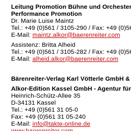
Leitung Promotion Bühne und Orchester
Performance Promotion
Dr. Marie Luise Maintz
Tel.: +49 (0)561 / 3105-290 / Fax: +49 (0)5
E-Mail:
maintz.alkor@baerenreiter.com
Assistenz: Britta Alheid
Tel.: +49 (0)561 / 3105-282 / Fax: +49 (0)5
E-Mail:
alheid.alkor@baerenreiter.com
Bärenreiter-Verlag
Karl Vötterle GmbH &
Alkor-Edition Kassel GmbH - Agentur fü
Heinrich-Schütz-Allee 35
D-34131 Kassel
Tel.: +49 (0)561 31 05-0
Fax: +49 (0)561 31 05-240
E-Mail:
info@takte-online.de
www.baerenreiter.com