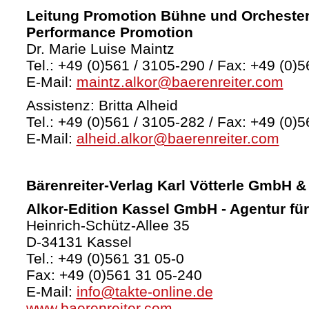
Leitung Promotion Bühne und Orchester
Performance Promotion
Dr. Marie Luise Maintz
Tel.: +49 (0)561 / 3105-290 / Fax: +49 (0)5
E-Mail:
maintz.alkor@baerenreiter.com
Assistenz: Britta Alheid
Tel.: +49 (0)561 / 3105-282 / Fax: +49 (0)5
E-Mail:
alheid.alkor@baerenreiter.com
Bärenreiter-Verlag
Karl Vötterle GmbH &
Alkor-Edition Kassel GmbH - Agentur fü
Heinrich-Schütz-Allee 35
D-34131 Kassel
Tel.: +49 (0)561 31 05-0
Fax: +49 (0)561 31 05-240
E-Mail:
info@takte-online.de
www.baerenreiter.com