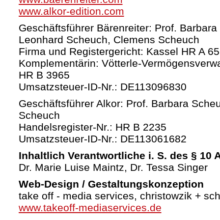
www.alkor-edition.com
Geschäftsführer Bärenreiter: Prof. Barbara
Leonhard Scheuch, Clemens Scheuch
Firma und Registergericht: Kassel HR A 6
Komplementärin: Vötterle-Vermögensverw
HR B 3965
Umsatzsteuer-ID-Nr.: DE113096830
Geschäftsführer Alkor: Prof. Barbara Sche
Scheuch
Handelsregister-Nr.: HR B 2235
Umsatzsteuer-ID-Nr.: DE113061682
Inhaltlich Verantwortliche i. S. des § 10
Dr. Marie Luise Maintz, Dr. Tessa Singer
Web-Design / Gestaltungskonzeption
take off - media services, christowzik + sc
www.takeoff-mediaservices.de