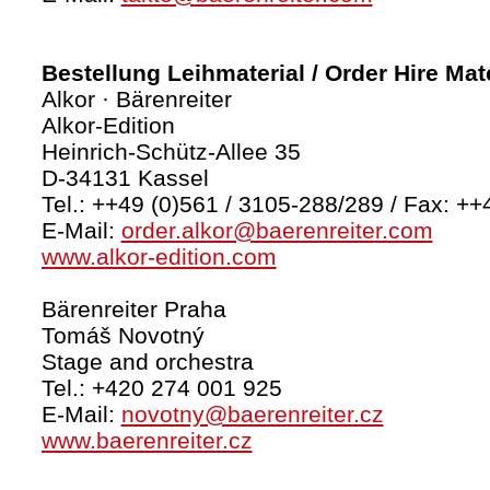
Bestellung Leihmaterial / Order Hire Mate
Alkor · Bärenreiter
Alkor-Edition
Heinrich-Schütz-Allee 35
D-34131 Kassel
Tel.: ++49 (0)561 / 3105-288/289 / Fax: ++
E-Mail:
order.alkor@baerenreiter.com
www.alkor-edition.com
Bärenreiter Praha
Tomáš Novotný
Stage and orchestra
Tel.: +420 274 001 925
E-Mail:
novotny@baerenreiter.cz
www.baerenreiter.cz