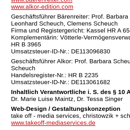
www.alkor-edition.com
Geschäftsführer Bärenreiter: Prof. Barbara
Leonhard Scheuch, Clemens Scheuch
Firma und Registergericht: Kassel HR A 6
Komplementärin: Vötterle-Vermögensverw
HR B 3965
Umsatzsteuer-ID-Nr.: DE113096830
Geschäftsführer Alkor: Prof. Barbara Sche
Scheuch
Handelsregister-Nr.: HR B 2235
Umsatzsteuer-ID-Nr.: DE113061682
Inhaltlich Verantwortliche i. S. des § 10
Dr. Marie Luise Maintz, Dr. Tessa Singer
Web-Design / Gestaltungskonzeption
take off - media services, christowzik + sc
www.takeoff-mediaservices.de