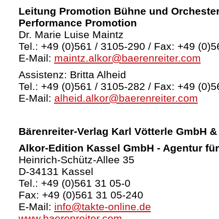
Leitung Promotion Bühne und Orchester
Performance Promotion
Dr. Marie Luise Maintz
Tel.: +49 (0)561 / 3105-290 / Fax: +49 (0)5
E-Mail:
maintz.alkor@baerenreiter.com
Assistenz: Britta Alheid
Tel.: +49 (0)561 / 3105-282 / Fax: +49 (0)5
E-Mail:
alheid.alkor@baerenreiter.com
Bärenreiter-Verlag
Karl Vötterle GmbH &
Alkor-Edition Kassel GmbH - Agentur fü
Heinrich-Schütz-Allee 35
D-34131 Kassel
Tel.: +49 (0)561 31 05-0
Fax: +49 (0)561 31 05-240
E-Mail:
info@takte-online.de
www.baerenreiter.com