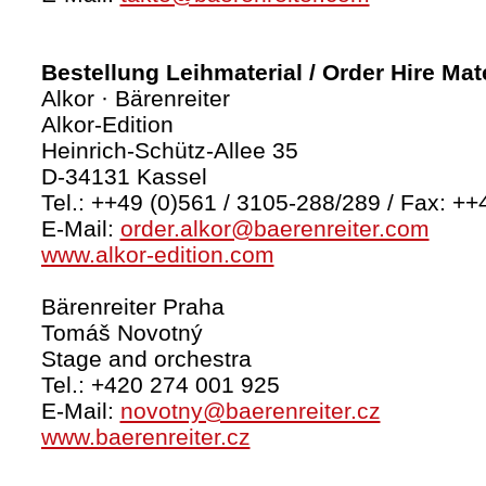
Bestellung Leihmaterial / Order Hire Mate
Alkor · Bärenreiter
Alkor-Edition
Heinrich-Schütz-Allee 35
D-34131 Kassel
Tel.: ++49 (0)561 / 3105-288/289 / Fax: ++
E-Mail:
order.alkor@baerenreiter.com
www.alkor-edition.com
Bärenreiter Praha
Tomáš Novotný
Stage and orchestra
Tel.: +420 274 001 925
E-Mail:
novotny@baerenreiter.cz
www.baerenreiter.cz