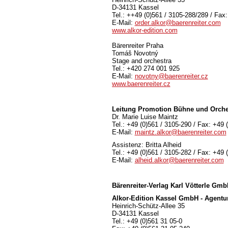
D-34131 Kassel
Tel.: ++49 (0)561 / 3105-288/289 / Fax
E-Mail:
order.alkor@baerenreiter.com
www.alkor-edition.com
Bärenreiter Praha
Tomáš Novotný
Stage and orchestra
Tel.: +420 274 001 925
E-Mail:
novotny@baerenreiter.cz
www.baerenreiter.cz
Leitung Promotion Bühne und Orche
Dr. Marie Luise Maintz
Tel.: +49 (0)561 / 3105-290 / Fax: +49 
E-Mail:
maintz.alkor@baerenreiter.com
Assistenz: Britta Alheid
Tel.: +49 (0)561 / 3105-282 / Fax: +49 
E-Mail:
alheid.alkor@baerenreiter.com
Bärenreiter-Verlag
Karl Vötterle Gm
Alkor-Edition Kassel GmbH - Agentu
Heinrich-Schütz-Allee 35
D-34131 Kassel
Tel.: +49 (0)561 31 05-0