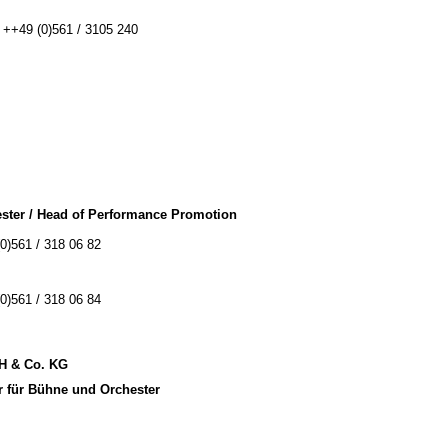
: ++49 (0)561 / 3105 240
ster / Head of Performance Promotion
(0)561 / 318 06 82
(0)561 / 318 06 84
bH & Co. KG
r für Bühne und Orchester