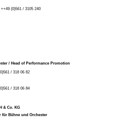
: ++49 (0)561 / 3105 240
ster / Head of Performance Promotion
(0)561 / 318 06 82
(0)561 / 318 06 84
bH & Co. KG
r für Bühne und Orchester