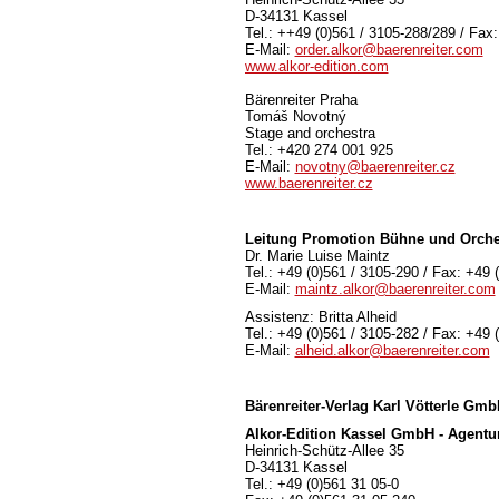
D-34131 Kassel
Tel.: ++49 (0)561 / 3105-288/289 / Fax
E-Mail:
order.alkor@baerenreiter.com
www.alkor-edition.com
Bärenreiter Praha
Tomáš Novotný
Stage and orchestra
Tel.: +420 274 001 925
E-Mail:
novotny@baerenreiter.cz
www.baerenreiter.cz
Leitung Promotion Bühne und Orche
Dr. Marie Luise Maintz
Tel.: +49 (0)561 / 3105-290 / Fax: +49 
E-Mail:
maintz.alkor@baerenreiter.com
Assistenz: Britta Alheid
Tel.: +49 (0)561 / 3105-282 / Fax: +49 
E-Mail:
alheid.alkor@baerenreiter.com
Bärenreiter-Verlag
Karl Vötterle Gm
Alkor-Edition Kassel GmbH - Agentu
Heinrich-Schütz-Allee 35
D-34131 Kassel
Tel.: +49 (0)561 31 05-0