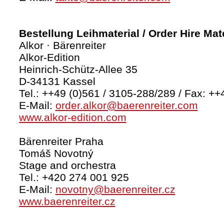
Bestellung Leihmaterial / Order Hire Mate
Alkor · Bärenreiter
Alkor-Edition
Heinrich-Schütz-Allee 35
D-34131 Kassel
Tel.: ++49 (0)561 / 3105-288/289 / Fax: ++
E-Mail:
order.alkor@baerenreiter.com
www.alkor-edition.com
Bärenreiter Praha
Tomáš Novotný
Stage and orchestra
Tel.: +420 274 001 925
E-Mail:
novotny@baerenreiter.cz
www.baerenreiter.cz