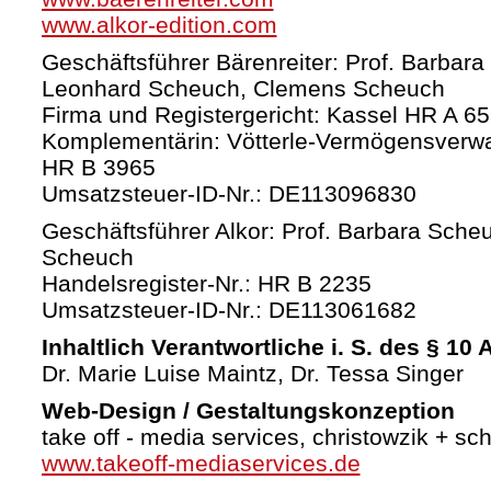
www.alkor-edition.com
Geschäftsführer Bärenreiter: Prof. Barbara
Leonhard Scheuch, Clemens Scheuch
Firma und Registergericht: Kassel HR A 6
Komplementärin: Vötterle-Vermögensverw
HR B 3965
Umsatzsteuer-ID-Nr.: DE113096830
Geschäftsführer Alkor: Prof. Barbara Sche
Scheuch
Handelsregister-Nr.: HR B 2235
Umsatzsteuer-ID-Nr.: DE113061682
Inhaltlich Verantwortliche i. S. des § 10
Dr. Marie Luise Maintz, Dr. Tessa Singer
Web-Design / Gestaltungskonzeption
take off - media services, christowzik + sc
www.takeoff-mediaservices.de