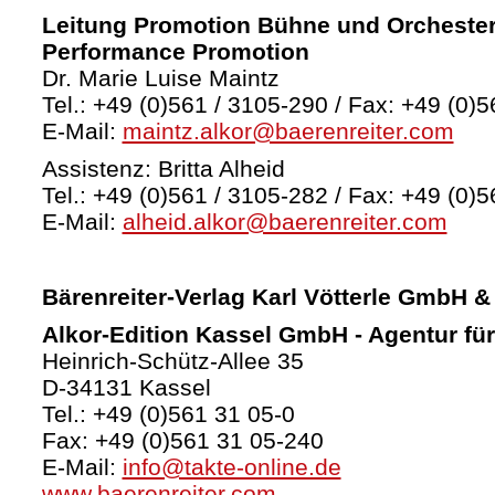
Leitung Promotion Bühne und Orchester
Performance Promotion
Dr. Marie Luise Maintz
Tel.: +49 (0)561 / 3105-290 / Fax: +49 (0)5
E-Mail:
maintz.alkor@baerenreiter.com
Assistenz: Britta Alheid
Tel.: +49 (0)561 / 3105-282 / Fax: +49 (0)5
E-Mail:
alheid.alkor@baerenreiter.com
Bärenreiter-Verlag
Karl Vötterle GmbH &
Alkor-Edition Kassel GmbH - Agentur fü
Heinrich-Schütz-Allee 35
D-34131 Kassel
Tel.: +49 (0)561 31 05-0
Fax: +49 (0)561 31 05-240
E-Mail:
info@takte-online.de
www.baerenreiter.com