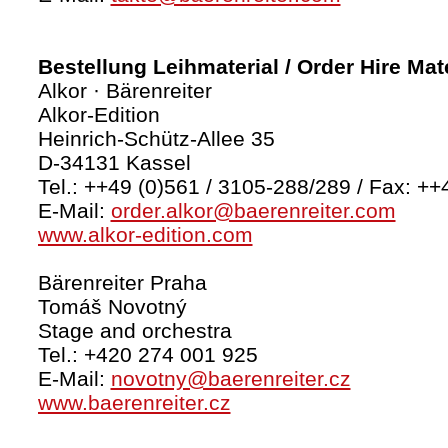
Bestellung Leihmaterial / Order Hire Mate
Alkor · Bärenreiter
Alkor-Edition
Heinrich-Schütz-Allee 35
D-34131 Kassel
Tel.: ++49 (0)561 / 3105-288/289 / Fax: ++
E-Mail:
order.alkor@baerenreiter.com
www.alkor-edition.com
Bärenreiter Praha
Tomáš Novotný
Stage and orchestra
Tel.: +420 274 001 925
E-Mail:
novotny@baerenreiter.cz
www.baerenreiter.cz