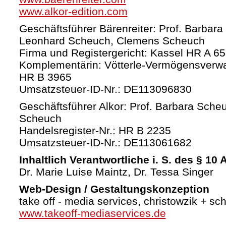
www.alkor-edition.com
Geschäftsführer Bärenreiter: Prof. Barbara
Leonhard Scheuch, Clemens Scheuch
Firma und Registergericht: Kassel HR A 6
Komplementärin: Vötterle-Vermögensverw
HR B 3965
Umsatzsteuer-ID-Nr.: DE113096830
Geschäftsführer Alkor: Prof. Barbara Sche
Scheuch
Handelsregister-Nr.: HR B 2235
Umsatzsteuer-ID-Nr.: DE113061682
Inhaltlich Verantwortliche i. S. des § 10
Dr. Marie Luise Maintz, Dr. Tessa Singer
Web-Design / Gestaltungskonzeption
take off - media services, christowzik + sc
www.takeoff-mediaservices.de