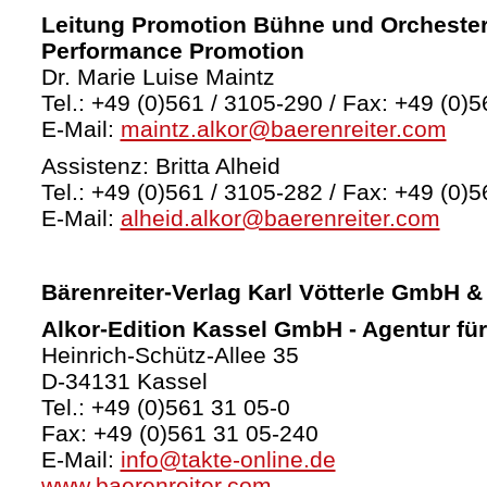
Leitung Promotion Bühne und Orchester
Performance Promotion
Dr. Marie Luise Maintz
Tel.: +49 (0)561 / 3105-290 / Fax: +49 (0)5
E-Mail:
maintz.alkor@baerenreiter.com
Assistenz: Britta Alheid
Tel.: +49 (0)561 / 3105-282 / Fax: +49 (0)5
E-Mail:
alheid.alkor@baerenreiter.com
Bärenreiter-Verlag
Karl Vötterle GmbH &
Alkor-Edition Kassel GmbH - Agentur fü
Heinrich-Schütz-Allee 35
D-34131 Kassel
Tel.: +49 (0)561 31 05-0
Fax: +49 (0)561 31 05-240
E-Mail:
info@takte-online.de
www.baerenreiter.com