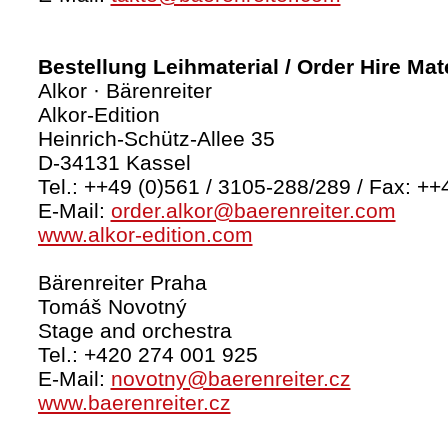
Bestellung Leihmaterial / Order Hire Mate
Alkor · Bärenreiter
Alkor-Edition
Heinrich-Schütz-Allee 35
D-34131 Kassel
Tel.: ++49 (0)561 / 3105-288/289 / Fax: ++
E-Mail:
order.alkor@baerenreiter.com
www.alkor-edition.com
Bärenreiter Praha
Tomáš Novotný
Stage and orchestra
Tel.: +420 274 001 925
E-Mail:
novotny@baerenreiter.cz
www.baerenreiter.cz