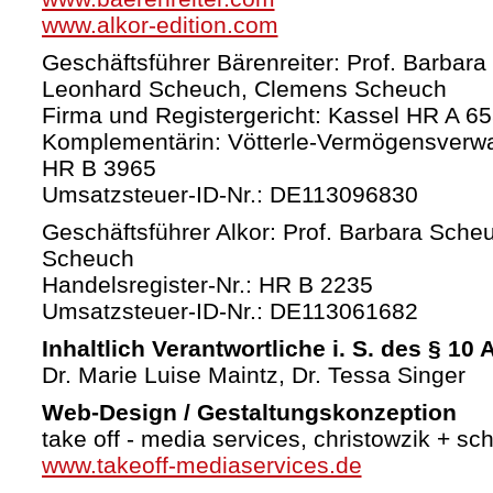
www.alkor-edition.com
Geschäftsführer Bärenreiter: Prof. Barbara
Leonhard Scheuch, Clemens Scheuch
Firma und Registergericht: Kassel HR A 6
Komplementärin: Vötterle-Vermögensverw
HR B 3965
Umsatzsteuer-ID-Nr.: DE113096830
Geschäftsführer Alkor: Prof. Barbara Sche
Scheuch
Handelsregister-Nr.: HR B 2235
Umsatzsteuer-ID-Nr.: DE113061682
Inhaltlich Verantwortliche i. S. des § 10
Dr. Marie Luise Maintz, Dr. Tessa Singer
Web-Design / Gestaltungskonzeption
take off - media services, christowzik + sc
www.takeoff-mediaservices.de