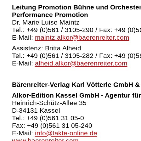
Leitung Promotion Bühne und Orchester
Performance Promotion
Dr. Marie Luise Maintz
Tel.: +49 (0)561 / 3105-290 / Fax: +49 (0)5
E-Mail:
maintz.alkor@baerenreiter.com
Assistenz: Britta Alheid
Tel.: +49 (0)561 / 3105-282 / Fax: +49 (0)5
E-Mail:
alheid.alkor@baerenreiter.com
Bärenreiter-Verlag
Karl Vötterle GmbH &
Alkor-Edition Kassel GmbH - Agentur fü
Heinrich-Schütz-Allee 35
D-34131 Kassel
Tel.: +49 (0)561 31 05-0
Fax: +49 (0)561 31 05-240
E-Mail:
info@takte-online.de
www.baerenreiter.com