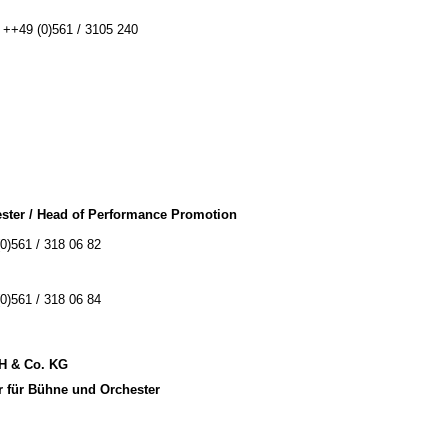
: ++49 (0)561 / 3105 240
ster / Head of Performance Promotion
(0)561 / 318 06 82
(0)561 / 318 06 84
bH & Co. KG
r für Bühne und Orchester