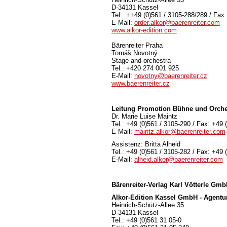
D-34131 Kassel
Tel.: ++49 (0)561 / 3105-288/289 / Fax
E-Mail:
order.alkor@baerenreiter.com
www.alkor-edition.com
Bärenreiter Praha
Tomáš Novotný
Stage and orchestra
Tel.: +420 274 001 925
E-Mail:
novotny@baerenreiter.cz
www.baerenreiter.cz
Leitung Promotion Bühne und Orche
Dr. Marie Luise Maintz
Tel.: +49 (0)561 / 3105-290 / Fax: +49 
E-Mail:
maintz.alkor@baerenreiter.com
Assistenz: Britta Alheid
Tel.: +49 (0)561 / 3105-282 / Fax: +49 
E-Mail:
alheid.alkor@baerenreiter.com
Bärenreiter-Verlag
Karl Vötterle Gm
Alkor-Edition Kassel GmbH - Agentu
Heinrich-Schütz-Allee 35
D-34131 Kassel
Tel.: +49 (0)561 31 05-0