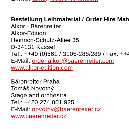
Bestellung Leihmaterial / Order Hire Mate
Alkor · Bärenreiter
Alkor-Edition
Heinrich-Schütz-Allee 35
D-34131 Kassel
Tel.: ++49 (0)561 / 3105-288/289 / Fax: ++
E-Mail:
order.alkor@baerenreiter.com
www.alkor-edition.com
Bärenreiter Praha
Tomáš Novotný
Stage and orchestra
Tel.: +420 274 001 925
E-Mail:
novotny@baerenreiter.cz
www.baerenreiter.cz