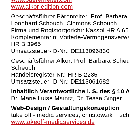
www.alkor-edition.com
Geschäftsführer Bärenreiter: Prof. Barbara
Leonhard Scheuch, Clemens Scheuch
Firma und Registergericht: Kassel HR A 6
Komplementärin: Vötterle-Vermögensverw
HR B 3965
Umsatzsteuer-ID-Nr.: DE113096830
Geschäftsführer Alkor: Prof. Barbara Sche
Scheuch
Handelsregister-Nr.: HR B 2235
Umsatzsteuer-ID-Nr.: DE113061682
Inhaltlich Verantwortliche i. S. des § 10
Dr. Marie Luise Maintz, Dr. Tessa Singer
Web-Design / Gestaltungskonzeption
take off - media services, christowzik + sc
www.takeoff-mediaservices.de