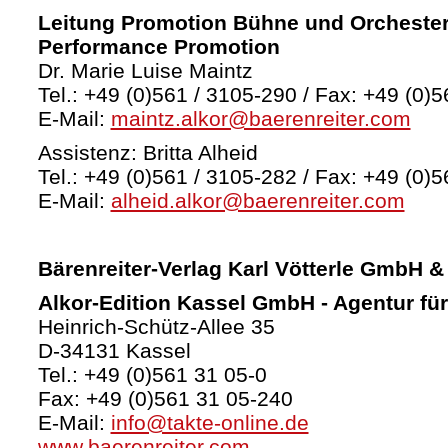
Leitung Promotion Bühne und Orchester
Performance Promotion
Dr. Marie Luise Maintz
Tel.: +49 (0)561 / 3105-290 / Fax: +49 (0)5
E-Mail:
maintz.alkor@baerenreiter.com
Assistenz: Britta Alheid
Tel.: +49 (0)561 / 3105-282 / Fax: +49 (0)5
E-Mail:
alheid.alkor@baerenreiter.com
Bärenreiter-Verlag
Karl Vötterle GmbH &
Alkor-Edition Kassel GmbH - Agentur fü
Heinrich-Schütz-Allee 35
D-34131 Kassel
Tel.: +49 (0)561 31 05-0
Fax: +49 (0)561 31 05-240
E-Mail:
info@takte-online.de
www.baerenreiter.com