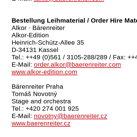
Bestellung Leihmaterial / Order Hire Mate
Alkor · Bärenreiter
Alkor-Edition
Heinrich-Schütz-Allee 35
D-34131 Kassel
Tel.: ++49 (0)561 / 3105-288/289 / Fax: ++
E-Mail:
order.alkor@baerenreiter.com
www.alkor-edition.com
Bärenreiter Praha
Tomáš Novotný
Stage and orchestra
Tel.: +420 274 001 925
E-Mail:
novotny@baerenreiter.cz
www.baerenreiter.cz