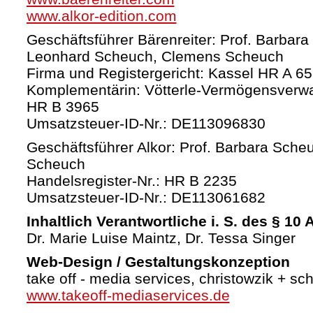
www.alkor-edition.com
Geschäftsführer Bärenreiter: Prof. Barbara
Leonhard Scheuch, Clemens Scheuch
Firma und Registergericht: Kassel HR A 6
Komplementärin: Vötterle-Vermögensverw
HR B 3965
Umsatzsteuer-ID-Nr.: DE113096830
Geschäftsführer Alkor: Prof. Barbara Sche
Scheuch
Handelsregister-Nr.: HR B 2235
Umsatzsteuer-ID-Nr.: DE113061682
Inhaltlich Verantwortliche i. S. des § 10
Dr. Marie Luise Maintz, Dr. Tessa Singer
Web-Design / Gestaltungskonzeption
take off - media services, christowzik + sc
www.takeoff-mediaservices.de