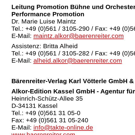
Leitung Promotion Bühne und Orchester
Performance Promotion
Dr. Marie Luise Maintz
Tel.: +49 (0)561 / 3105-290 / Fax: +49 (0)5
E-Mail:
maintz.alkor@baerenreiter.com
Assistenz: Britta Alheid
Tel.: +49 (0)561 / 3105-282 / Fax: +49 (0)5
E-Mail:
alheid.alkor@baerenreiter.com
Bärenreiter-Verlag
Karl Vötterle GmbH &
Alkor-Edition Kassel GmbH - Agentur fü
Heinrich-Schütz-Allee 35
D-34131 Kassel
Tel.: +49 (0)561 31 05-0
Fax: +49 (0)561 31 05-240
E-Mail:
info@takte-online.de
www.baerenreiter.com