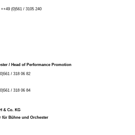
: ++49 (0)561 / 3105 240
ster / Head of Performance Promotion
(0)561 / 318 06 82
(0)561 / 318 06 84
bH & Co. KG
r für Bühne und Orchester