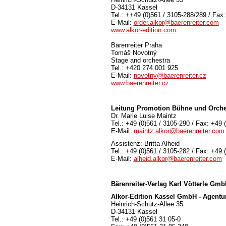
D-34131 Kassel
Tel.: ++49 (0)561 / 3105-288/289 / Fax
E-Mail:
order.alkor@baerenreiter.com
www.alkor-edition.com
Bärenreiter Praha
Tomáš Novotný
Stage and orchestra
Tel.: +420 274 001 925
E-Mail:
novotny@baerenreiter.cz
www.baerenreiter.cz
Leitung Promotion Bühne und Orche
Dr. Marie Luise Maintz
Tel.: +49 (0)561 / 3105-290 / Fax: +49 
E-Mail:
maintz.alkor@baerenreiter.com
Assistenz: Britta Alheid
Tel.: +49 (0)561 / 3105-282 / Fax: +49 
E-Mail:
alheid.alkor@baerenreiter.com
Bärenreiter-Verlag
Karl Vötterle Gm
Alkor-Edition Kassel GmbH - Agentu
Heinrich-Schütz-Allee 35
D-34131 Kassel
Tel.: +49 (0)561 31 05-0