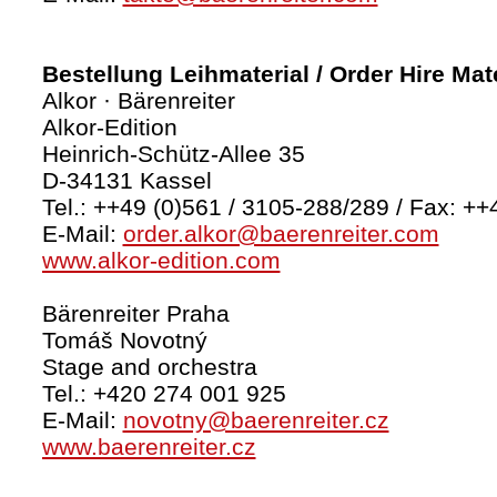
Bestellung Leihmaterial / Order Hire Mate
Alkor · Bärenreiter
Alkor-Edition
Heinrich-Schütz-Allee 35
D-34131 Kassel
Tel.: ++49 (0)561 / 3105-288/289 / Fax: ++
E-Mail:
order.alkor@baerenreiter.com
www.alkor-edition.com
Bärenreiter Praha
Tomáš Novotný
Stage and orchestra
Tel.: +420 274 001 925
E-Mail:
novotny@baerenreiter.cz
www.baerenreiter.cz