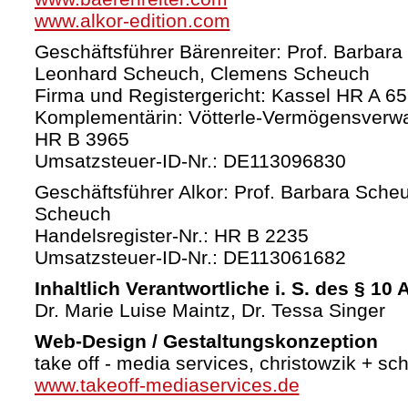
www.alkor-edition.com
Geschäftsführer Bärenreiter: Prof. Barbara
Leonhard Scheuch, Clemens Scheuch
Firma und Registergericht: Kassel HR A 6
Komplementärin: Vötterle-Vermögensverw
HR B 3965
Umsatzsteuer-ID-Nr.: DE113096830
Geschäftsführer Alkor: Prof. Barbara Sche
Scheuch
Handelsregister-Nr.: HR B 2235
Umsatzsteuer-ID-Nr.: DE113061682
Inhaltlich Verantwortliche i. S. des § 10
Dr. Marie Luise Maintz, Dr. Tessa Singer
Web-Design / Gestaltungskonzeption
take off - media services, christowzik + sc
www.takeoff-mediaservices.de