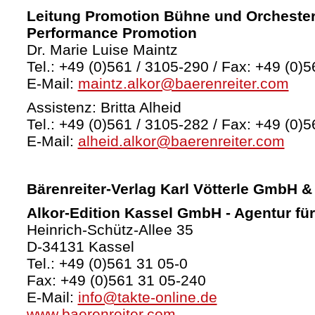
Leitung Promotion Bühne und Orchester
Performance Promotion
Dr. Marie Luise Maintz
Tel.: +49 (0)561 / 3105-290 / Fax: +49 (0)5
E-Mail:
maintz.alkor@baerenreiter.com
Assistenz: Britta Alheid
Tel.: +49 (0)561 / 3105-282 / Fax: +49 (0)5
E-Mail:
alheid.alkor@baerenreiter.com
Bärenreiter-Verlag
Karl Vötterle GmbH &
Alkor-Edition Kassel GmbH - Agentur fü
Heinrich-Schütz-Allee 35
D-34131 Kassel
Tel.: +49 (0)561 31 05-0
Fax: +49 (0)561 31 05-240
E-Mail:
info@takte-online.de
www.baerenreiter.com