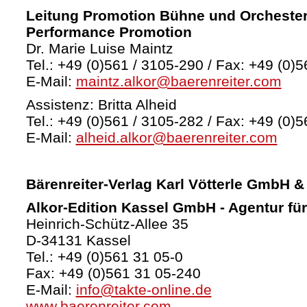
Leitung Promotion Bühne und Orchester
Performance Promotion
Dr. Marie Luise Maintz
Tel.: +49 (0)561 / 3105-290 / Fax: +49 (0)5
E-Mail:
maintz.alkor@baerenreiter.com
Assistenz: Britta Alheid
Tel.: +49 (0)561 / 3105-282 / Fax: +49 (0)5
E-Mail:
alheid.alkor@baerenreiter.com
Bärenreiter-Verlag
Karl Vötterle GmbH &
Alkor-Edition Kassel GmbH - Agentur fü
Heinrich-Schütz-Allee 35
D-34131 Kassel
Tel.: +49 (0)561 31 05-0
Fax: +49 (0)561 31 05-240
E-Mail:
info@takte-online.de
www.baerenreiter.com