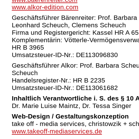
www.alkor-edition.com
Geschäftsführer Bärenreiter: Prof. Barbara
Leonhard Scheuch, Clemens Scheuch
Firma und Registergericht: Kassel HR A 6
Komplementärin: Vötterle-Vermögensverw
HR B 3965
Umsatzsteuer-ID-Nr.: DE113096830
Geschäftsführer Alkor: Prof. Barbara Sche
Scheuch
Handelsregister-Nr.: HR B 2235
Umsatzsteuer-ID-Nr.: DE113061682
Inhaltlich Verantwortliche i. S. des § 10
Dr. Marie Luise Maintz, Dr. Tessa Singer
Web-Design / Gestaltungskonzeption
take off - media services, christowzik + sc
www.takeoff-mediaservices.de