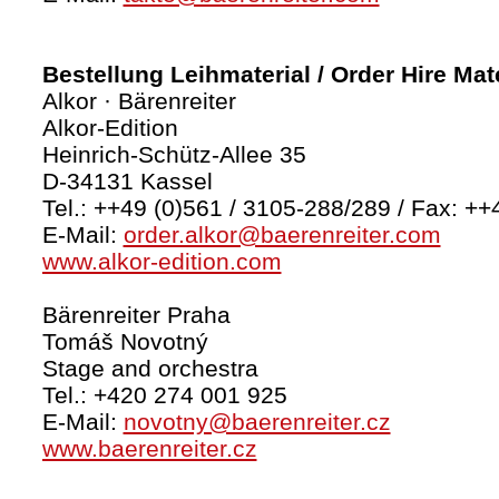
Bestellung Leihmaterial / Order Hire Mate
Alkor · Bärenreiter
Alkor-Edition
Heinrich-Schütz-Allee 35
D-34131 Kassel
Tel.: ++49 (0)561 / 3105-288/289 / Fax: ++
E-Mail:
order.alkor@baerenreiter.com
www.alkor-edition.com
Bärenreiter Praha
Tomáš Novotný
Stage and orchestra
Tel.: +420 274 001 925
E-Mail:
novotny@baerenreiter.cz
www.baerenreiter.cz