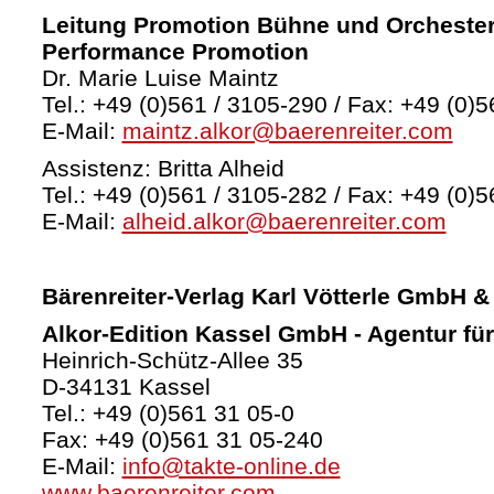
Leitung Promotion Bühne und Orchester
Performance Promotion
Dr. Marie Luise Maintz
Tel.: +49 (0)561 / 3105-290 / Fax: +49 (0)5
E-Mail:
maintz.alkor@baerenreiter.com
Assistenz: Britta Alheid
Tel.: +49 (0)561 / 3105-282 / Fax: +49 (0)5
E-Mail:
alheid.alkor@baerenreiter.com
Bärenreiter-Verlag
Karl Vötterle GmbH &
Alkor-Edition Kassel GmbH - Agentur fü
Heinrich-Schütz-Allee 35
D-34131 Kassel
Tel.: +49 (0)561 31 05-0
Fax: +49 (0)561 31 05-240
E-Mail:
info@takte-online.de
www.baerenreiter.com