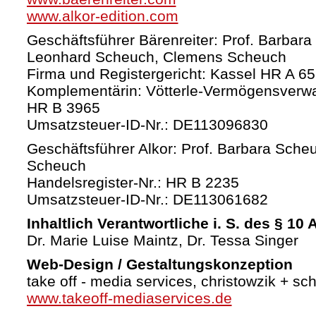
www.alkor-edition.com
Geschäftsführer Bärenreiter: Prof. Barbara
Leonhard Scheuch, Clemens Scheuch
Firma und Registergericht: Kassel HR A 6
Komplementärin: Vötterle-Vermögensverw
HR B 3965
Umsatzsteuer-ID-Nr.: DE113096830
Geschäftsführer Alkor: Prof. Barbara Sche
Scheuch
Handelsregister-Nr.: HR B 2235
Umsatzsteuer-ID-Nr.: DE113061682
Inhaltlich Verantwortliche i. S. des § 10
Dr. Marie Luise Maintz, Dr. Tessa Singer
Web-Design / Gestaltungskonzeption
take off - media services, christowzik + sc
www.takeoff-mediaservices.de