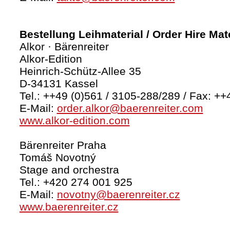
Bestellung Leihmaterial / Order Hire Mate
Alkor · Bärenreiter
Alkor-Edition
Heinrich-Schütz-Allee 35
D-34131 Kassel
Tel.: ++49 (0)561 / 3105-288/289 / Fax: ++
E-Mail:
order.alkor@baerenreiter.com
www.alkor-edition.com
Bärenreiter Praha
Tomáš Novotný
Stage and orchestra
Tel.: +420 274 001 925
E-Mail:
novotny@baerenreiter.cz
www.baerenreiter.cz