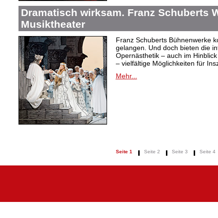
Dramatisch wirksam. Franz Schuberts W
Musiktheater
Franz Schuberts Bühnenwerke kon
gelangen. Und doch bieten die in
Opernästhetik – auch im Hinblic
– vielfältige Möglichkeiten für In
Mehr...
Seite 1
Seite 2
Seite 3
Seite 4