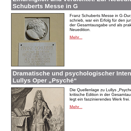
Schuberts Messe in G
Franz Schuberts Messe in G-Dur, 
schrieb, war ein Erfolg für den j
der Gesamtausgabe und als prakti
Neuedition.
Mehr...
Dramatische und psychologischer Intens
Lullys Oper „Psyché“
Die Quellenlage zu Lullys „Psych
kritische Edition in der Gesamtau
legt ein faszinierendes Werk frei.
Mehr...