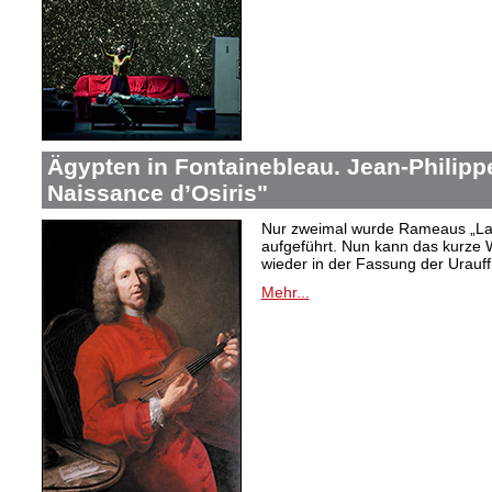
Ägypten in Fontainebleau. Jean-Philip
Naissance d’Osiris"
Nur zweimal wurde Rameaus „La 
aufgeführt. Nun kann das kurze W
wieder in der Fassung der Urauf
Mehr...