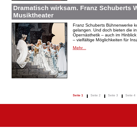
Dramatisch wirksam. Franz Schuberts W
Musiktheater
Franz Schuberts Bühnenwerke kon
gelangen. Und doch bieten die in
Opernästhetik – auch im Hinblic
– vielfältige Möglichkeiten für In
Mehr...
Seite 1
Seite 2
Seite 3
Seite 4