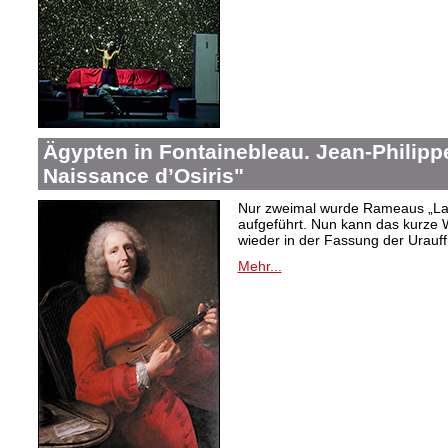
Ägypten in Fontainebleau. Jean-Philip
Naissance d’Osiris"
Nur zweimal wurde Rameaus „La 
aufgeführt. Nun kann das kurze W
wieder in der Fassung der Urauf
Mehr...