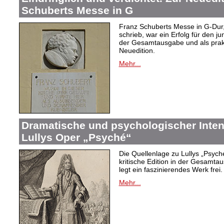
Schuberts Messe in G
Franz Schuberts Messe in G-Dur, 
schrieb, war ein Erfolg für den j
der Gesamtausgabe und als prakti
Neuedition.
Mehr...
Dramatische und psychologischer Intens
Lullys Oper „Psyché“
Die Quellenlage zu Lullys „Psych
kritische Edition in der Gesamtau
legt ein faszinierendes Werk frei.
Mehr...