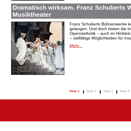
Dramatisch wirksam. Franz Schuberts W
Musiktheater
Franz Schuberts Bühnenwerke kon
gelangen. Und doch bieten die in
Opernästhetik – auch im Hinblic
– vielfältige Möglichkeiten für In
Mehr...
Seite 1
Seite 2
Seite 3
Seite 4