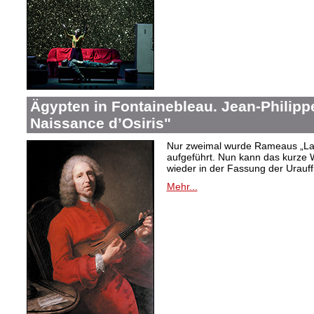
Ägypten in Fontainebleau. Jean-Philip
Naissance d’Osiris"
Nur zweimal wurde Rameaus „La 
aufgeführt. Nun kann das kurze W
wieder in der Fassung der Urauf
Mehr...