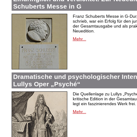
Schuberts Messe in G
Franz Schuberts Messe in G-Dur, 
schrieb, war ein Erfolg für den j
der Gesamtausgabe und als prakti
Neuedition.
Mehr...
Dramatische und psychologischer Intens
Lullys Oper „Psyché“
Die Quellenlage zu Lullys „Psych
kritische Edition in der Gesamtau
legt ein faszinierendes Werk frei.
Mehr...