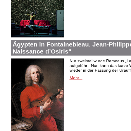
Ägypten in Fontainebleau. Jean-Philip
Naissance d’Osiris"
Nur zweimal wurde Rameaus „La 
aufgeführt. Nun kann das kurze W
wieder in der Fassung der Urauf
Mehr...