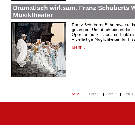
Dramatisch wirksam. Franz Schuberts W
Musiktheater
Franz Schuberts Bühnenwerke kon
gelangen. Und doch bieten die in
Opernästhetik – auch im Hinblic
– vielfältige Möglichkeiten für In
Mehr...
Seite 1
Seite 2
Seite 3
Seite 4