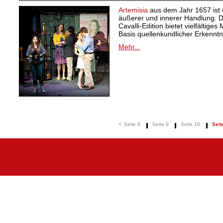
Artemisia
aus dem Jahr 1657 ist e
äußerer und innerer Handlung.
Cavalli-Edition bietet vielfältiges
Basis quellenkundlicher Erkenntn
Mehr...
<
Seite 8
Seite 9
Seite 10
Seit