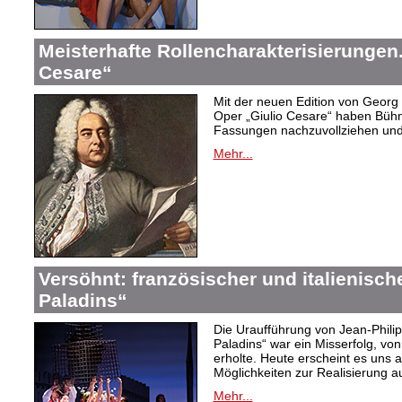
Meisterhafte Rollencharakterisierungen
Cesare“
Mit der neuen Edition von Georg 
Oper „Giulio Cesare“ haben Bühne
Fassungen nachzuvollziehen und
Mehr...
Versöhnt: französischer und italienisch
Paladins“
Die Uraufführung von Jean-Phil
Paladins“ war ein Misserfolg, vo
erholte. Heute erscheint es uns a
Möglichkeiten zur Realisierung a
Mehr...