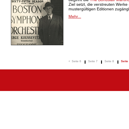
Ziel setzt, die verstreuten Werk
mustergültigen Editionen zugäng
Mehr...
<
Seite 6
Seite 7
Seite 8
Seite