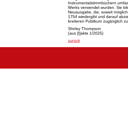
Instrumentalstimmbüchern umfass
Werks verwendet wurden. Sie bild
Neuausgabe, die, soweit möglich
1754 wiedergibt und darauf abzie
breiteren Publikum zugänglich z
Shirley Thompson
(aus [t]akte 1/2025)
zurück