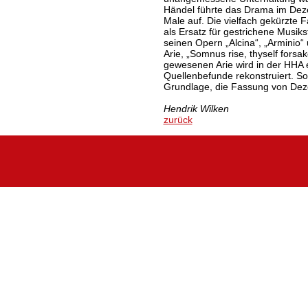
Händel führte das Drama im Dez
Male auf. Die vielfach gekürzte Fa
als Ersatz für gestrichene Musikst
seinen Opern „Alcina“, „Arminio“ 
Arie, „Somnus rise, thyself forsa
gewesenen Arie wird in der HHA 
Quellenbefunde rekonstruiert. So
Grundlage, die Fassung von Dez
Hendrik Wilken
zurück