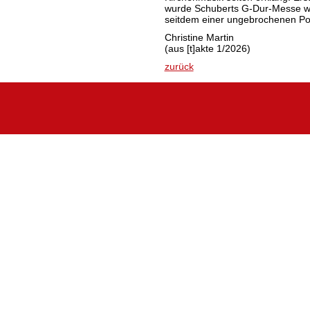
wurde Schuberts G-Dur-Messe wie
seitdem einer ungebrochenen P
Christine Martin
(aus [t]akte 1/2026)
zurück