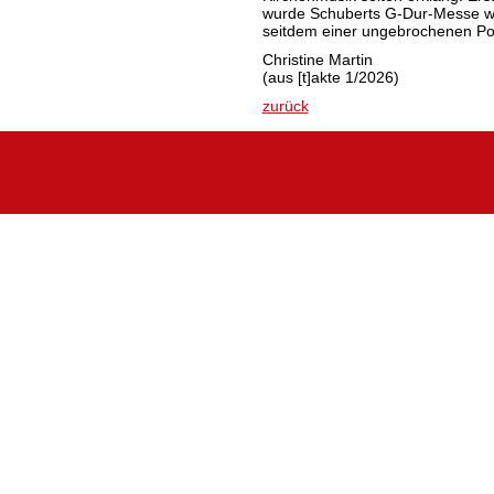
wurde Schuberts G-Dur-Messe wie
seitdem einer ungebrochenen P
Christine Martin
(aus [t]akte 1/2026)
zurück