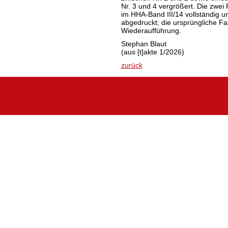
Nr. 3 und 4 vergrößert. Die zwe
im HHA-Band III/14 vollständig 
abgedruckt; die ursprüngliche Fa
Wiederaufführung.
Stephan Blaut
(aus [t]akte 1/2026)
zurück