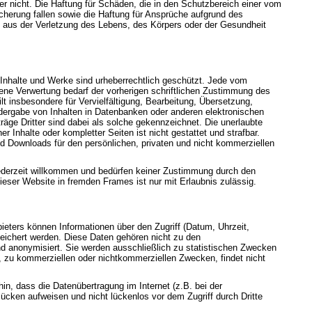
eter nicht. Die Haftung für Schäden, die in den Schutzbereich einer vom
herung fallen sowie die Haftung für Ansprüche aufgrund des
aus der Verletzung des Lebens, des Körpers oder der Gesundheit
n Inhalte und Werke sind urheberrechtlich geschützt. Jede vom
ene Verwertung bedarf der vorherigen schriftlichen Zustimmung des
ilt insbesondere für Vervielfältigung, Bearbeitung, Übersetzung,
dergabe von Inhalten in Datenbanken oder anderen elektronischen
äge Dritter sind dabei als solche gekennzeichnet. Die unerlaubte
er Inhalte oder kompletter Seiten ist nicht gestattet und strafbar.
nd Downloads für den persönlichen, privaten und nicht kommerziellen
jederzeit willkommen und bedürfen keiner Zustimmung durch den
ieser Website in fremden Frames ist nur mit Erlaubnis zulässig.
eters können Informationen über den Zugriff (Datum, Uhrzeit,
eichert werden. Diese Daten gehören nicht zu den
 anonymisiert. Sie werden ausschließlich zu statistischen Zwecken
, zu kommerziellen oder nichtkommerziellen Zwecken, findet nicht
hin, dass die Datenübertragung im Internet (z.B. bei der
ücken aufweisen und nicht lückenlos vor dem Zugriff durch Dritte