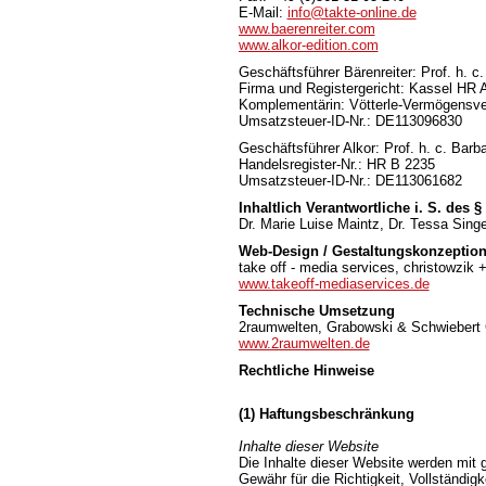
E-Mail:
info@takte-online.de
www.baerenreiter.com
www.alkor-edition.com
Geschäftsführer Bärenreiter: Prof. h.
Firma und Registergericht: Kassel HR 
Komplementärin: Vötterle-Vermögensv
Umsatzsteuer-ID-Nr.: DE113096830
Geschäftsführer Alkor: Prof. h. c. Ba
Handelsregister-Nr.: HR B 2235
Umsatzsteuer-ID-Nr.: DE113061682
Inhaltlich Verantwortliche i. S. des 
Dr. Marie Luise Maintz, Dr. Tessa Singe
Web-Design / Gestaltungskonzeptio
take off - media services, christowzik 
www.takeoff-mediaservices.de
Technische Umsetzung
2raumwelten, Grabowski & Schwiebert
www.2raumwelten.de
Rechtliche Hinweise
(1) Haftungsbeschränkung
Inhalte dieser Website
Die Inhalte dieser Website werden mit g
Gewähr für die Richtigkeit, Vollständigk