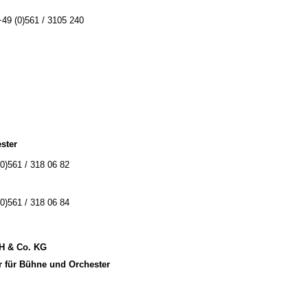
+49 (0)561 / 3105 240
ster
(0)561 / 318 06 82
(0)561 / 318 06 84
bH & Co. KG
r für Bühne und Orchester