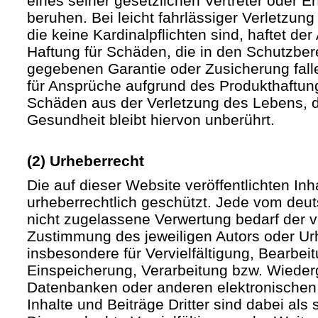
eines seiner gesetzlichen Vertreter oder Er
beruhen. Bei leicht fahrlässiger Verletzun
die keine Kardinalpflichten sind, haftet der 
Haftung für Schäden, die in den Schutzber
gegebenen Garantie oder Zusicherung fall
für Ansprüche aufgrund des Produkthaftu
Schäden aus der Verletzung des Lebens, d
Gesundheit bleibt hiervon unberührt.
(2) Urheberrecht
Die auf dieser Website veröffentlichten In
urheberrechtlich geschützt. Jede vom deu
nicht zugelassene Verwertung bedarf der vo
Zustimmung des jeweiligen Autors oder Urh
insbesondere für Vervielfältigung, Bearbei
Einspeicherung, Verarbeitung bzw. Wieder
Datenbanken oder anderen elektronische
Inhalte und Beiträge Dritter sind dabei als