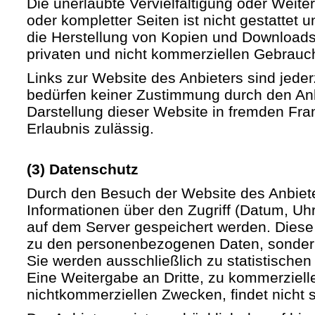
Die unerlaubte Vervielfältigung oder Weite
oder kompletter Seiten ist nicht gestattet u
die Herstellung von Kopien und Downloads 
privaten und nicht kommerziellen Gebrauch 
Links zur Website des Anbieters sind jede
bedürfen keiner Zustimmung durch den Anb
Darstellung dieser Website in fremden Fram
Erlaubnis zulässig.
(3) Datenschutz
Durch den Besuch der Website des Anbiet
Informationen über den Zugriff (Datum, Uhrz
auf dem Server gespeichert werden. Diese
zu den personenbezogenen Daten, sondern
Sie werden ausschließlich zu statistische
Eine Weitergabe an Dritte, zu kommerziell
nichtkommerziellen Zwecken, findet nicht st