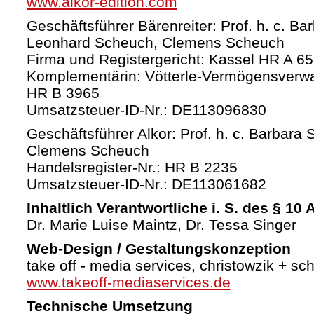
www.alkor-edition.com
Geschäftsführer Bärenreiter: Prof. h. c. Ba
Leonhard Scheuch, Clemens Scheuch
Firma und Registergericht: Kassel HR A 6
Komplementärin: Vötterle-Vermögensverw
HR B 3965
Umsatzsteuer-ID-Nr.: DE113096830
Geschäftsführer Alkor: Prof. h. c. Barbara 
Clemens Scheuch
Handelsregister-Nr.: HR B 2235
Umsatzsteuer-ID-Nr.: DE113061682
Inhaltlich Verantwortliche i. S. des § 10
Dr. Marie Luise Maintz, Dr. Tessa Singer
Web-Design / Gestaltungskonzeption
take off - media services, christowzik + sc
www.takeoff-mediaservices.de
Technische Umsetzung