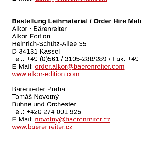
Bestellung Leihmaterial / Order Hire Mate
Alkor · Bärenreiter
Alkor-Edition
Heinrich-Schütz-Allee 35
D-34131 Kassel
Tel.: +49 (0)561 / 3105-288/289 / Fax: +49
E-Mail:
order.alkor@baerenreiter.com
www.alkor-edition.com
Bärenreiter Praha
Tomáš Novotný
Bühne und Orchester
Tel.: +420 274 001 925
E-Mail:
novotny@baerenreiter.cz
www.baerenreiter.cz