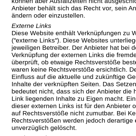
können aber Ausfallzeiten nicht ausgesch
Anbieter behält sich das Recht vor, sein An
ändern oder einzustellen.
Externe Links
Diese Website enthält Verknüpfungen zu We
("externe Links"). Diese Websites unterlie
jeweiligen Betreiber. Der Anbieter hat bei 
Verknüpfung der externen Links die fremde
überprüft, ob etwaige Rechtsverstöße bes
waren keine Rechtsverstöße ersichtlich. Der
Einfluss auf die aktuelle und zukünftige Ge
Inhalte der verknüpften Seiten. Das Setze
bedeutet nicht, dass sich der Anbieter die
Link liegenden Inhalte zu Eigen macht. Ein
dieser externen Links ist für den Anbieter
auf Rechtsverstöße nicht zumutbar. Bei Ke
Rechtsverstößen werden jedoch derartige 
unverzüglich gelöscht.