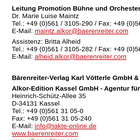
Leitung Promotion Bühne und Orcheste
Dr. Marie Luise Maintz
Tel.: +49 (0)561 / 3105-290 / Fax: +49 (0)5
E-Mail:
maintz.alkor@baerenreiter.com
Assistenz: Britta Alheid
Tel.: +49 (0)561 / 3105-282 / Fax: +49 (0)5
E-Mail:
alheid.alkor@baerenreiter.com
Bärenreiter-Verlag
Karl Vötterle GmbH &
Alkor-Edition Kassel GmbH - Agentur fü
Heinrich-Schütz-Allee 35
D-34131 Kassel
Tel.: +49 (0)561 31 05-0
Fax: +49 (0)561 31 05-240
E-Mail:
info@takte-online.de
www.baerenreiter.com