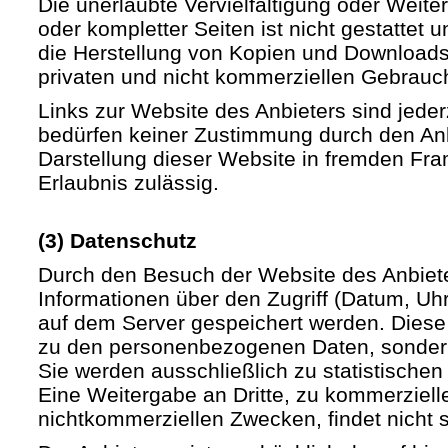
Die unerlaubte Vervielfältigung oder Weite
oder kompletter Seiten ist nicht gestattet u
die Herstellung von Kopien und Downloads 
privaten und nicht kommerziellen Gebrauch 
Links zur Website des Anbieters sind jede
bedürfen keiner Zustimmung durch den Anb
Darstellung dieser Website in fremden Fram
Erlaubnis zulässig.
(3) Datenschutz
Durch den Besuch der Website des Anbiet
Informationen über den Zugriff (Datum, Uhrz
auf dem Server gespeichert werden. Diese
zu den personenbezogenen Daten, sondern
Sie werden ausschließlich zu statistische
Eine Weitergabe an Dritte, zu kommerziell
nichtkommerziellen Zwecken, findet nicht st