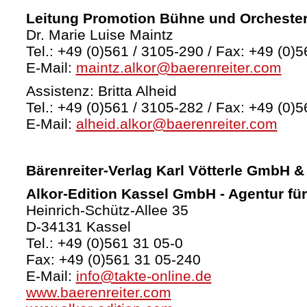
Leitung Promotion Bühne und Orcheste
Dr. Marie Luise Maintz
Tel.: +49 (0)561 / 3105-290 / Fax: +49 (0)5
E-Mail:
maintz.alkor@baerenreiter.com
Assistenz: Britta Alheid
Tel.: +49 (0)561 / 3105-282 / Fax: +49 (0)5
E-Mail:
alheid.alkor@baerenreiter.com
Bärenreiter-Verlag
Karl Vötterle GmbH &
Alkor-Edition Kassel GmbH - Agentur fü
Heinrich-Schütz-Allee 35
D-34131 Kassel
Tel.: +49 (0)561 31 05-0
Fax: +49 (0)561 31 05-240
E-Mail:
info@takte-online.de
www.baerenreiter.com