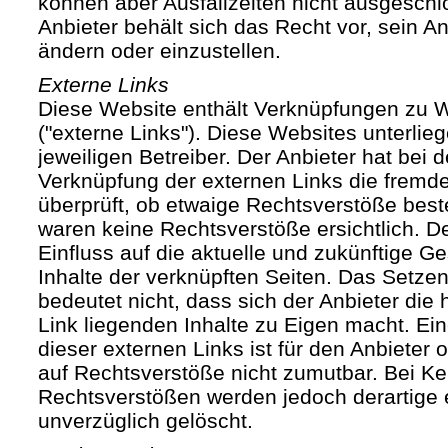
können aber Ausfallzeiten nicht ausgesch
Anbieter behält sich das Recht vor, sein An
ändern oder einzustellen.
Externe Links
Diese Website enthält Verknüpfungen zu We
("externe Links"). Diese Websites unterlie
jeweiligen Betreiber. Der Anbieter hat bei 
Verknüpfung der externen Links die fremde
überprüft, ob etwaige Rechtsverstöße bes
waren keine Rechtsverstöße ersichtlich. Der
Einfluss auf die aktuelle und zukünftige Ge
Inhalte der verknüpften Seiten. Das Setze
bedeutet nicht, dass sich der Anbieter die
Link liegenden Inhalte zu Eigen macht. Ein
dieser externen Links ist für den Anbieter
auf Rechtsverstöße nicht zumutbar. Bei Ke
Rechtsverstößen werden jedoch derartige 
unverzüglich gelöscht.