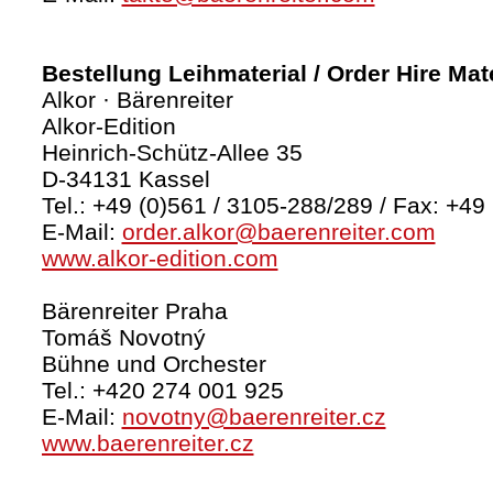
Bestellung Leihmaterial / Order Hire Mate
Alkor · Bärenreiter
Alkor-Edition
Heinrich-Schütz-Allee 35
D-34131 Kassel
Tel.: +49 (0)561 / 3105-288/289 / Fax: +49
E-Mail:
order.alkor@baerenreiter.com
www.alkor-edition.com
Bärenreiter Praha
Tomáš Novotný
Bühne und Orchester
Tel.: +420 274 001 925
E-Mail:
novotny@baerenreiter.cz
www.baerenreiter.cz