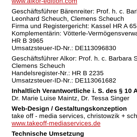
www.alkor-edition.com
Geschäftsführer Bärenreiter: Prof. h. c. Ba
Leonhard Scheuch, Clemens Scheuch
Firma und Registergericht: Kassel HR A 6
Komplementärin: Vötterle-Vermögensverw
HR B 3965
Umsatzsteuer-ID-Nr.: DE113096830
Geschäftsführer Alkor: Prof. h. c. Barbara 
Clemens Scheuch
Handelsregister-Nr.: HR B 2235
Umsatzsteuer-ID-Nr.: DE113061682
Inhaltlich Verantwortliche i. S. des § 10
Dr. Marie Luise Maintz, Dr. Tessa Singer
Web-Design / Gestaltungskonzeption
take off - media services, christowzik + sc
www.takeoff-mediaservices.de
Technische Umsetzung