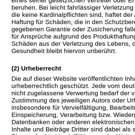
eines seiner gesetzlichen Vertreter oder Er
beruhen. Bei leicht fahrlässiger Verletzun
die keine Kardinalpflichten sind, haftet der 
Haftung für Schäden, die in den Schutzber
gegebenen Garantie oder Zusicherung fall
für Ansprüche aufgrund des Produkthaftu
Schäden aus der Verletzung des Lebens, d
Gesundheit bleibt hiervon unberührt.
(2) Urheberrecht
Die auf dieser Website veröffentlichten In
urheberrechtlich geschützt. Jede vom deu
nicht zugelassene Verwertung bedarf der vo
Zustimmung des jeweiligen Autors oder Urh
insbesondere für Vervielfältigung, Bearbei
Einspeicherung, Verarbeitung bzw. Wieder
Datenbanken oder anderen elektronische
Inhalte und Beiträge Dritter sind dabei als