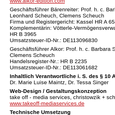
www.alkor-edition.com
Geschäftsführer Bärenreiter: Prof. h. c. Ba
Leonhard Scheuch, Clemens Scheuch
Firma und Registergericht: Kassel HR A 6
Komplementärin: Vötterle-Vermögensverw
HR B 3965
Umsatzsteuer-ID-Nr.: DE113096830
Geschäftsführer Alkor: Prof. h. c. Barbara 
Clemens Scheuch
Handelsregister-Nr.: HR B 2235
Umsatzsteuer-ID-Nr.: DE113061682
Inhaltlich Verantwortliche i. S. des § 10
Dr. Marie Luise Maintz, Dr. Tessa Singer
Web-Design / Gestaltungskonzeption
take off - media services, christowzik + sc
www.takeoff-mediaservices.de
Technische Umsetzung