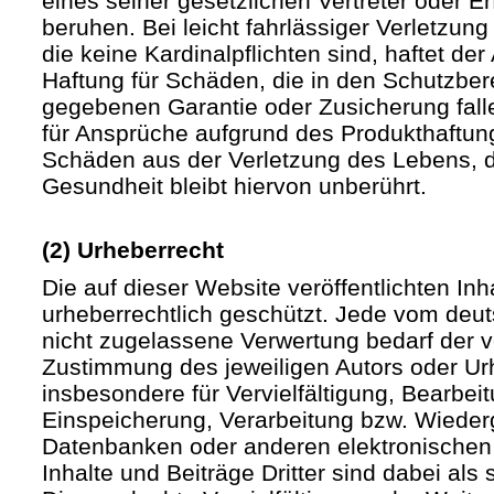
eines seiner gesetzlichen Vertreter oder Er
beruhen. Bei leicht fahrlässiger Verletzun
die keine Kardinalpflichten sind, haftet der 
Haftung für Schäden, die in den Schutzber
gegebenen Garantie oder Zusicherung fall
für Ansprüche aufgrund des Produkthaftu
Schäden aus der Verletzung des Lebens, d
Gesundheit bleibt hiervon unberührt.
(2) Urheberrecht
Die auf dieser Website veröffentlichten In
urheberrechtlich geschützt. Jede vom deu
nicht zugelassene Verwertung bedarf der vo
Zustimmung des jeweiligen Autors oder Urh
insbesondere für Vervielfältigung, Bearbei
Einspeicherung, Verarbeitung bzw. Wieder
Datenbanken oder anderen elektronische
Inhalte und Beiträge Dritter sind dabei als