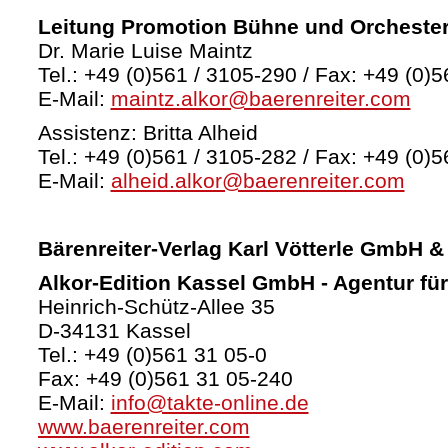
Leitung Promotion Bühne und Orcheste
Dr. Marie Luise Maintz
Tel.: +49 (0)561 / 3105-290 / Fax: +49 (0)5
E-Mail:
maintz.alkor@baerenreiter.com
Assistenz: Britta Alheid
Tel.: +49 (0)561 / 3105-282 / Fax: +49 (0)5
E-Mail:
alheid.alkor@baerenreiter.com
Bärenreiter-Verlag
Karl Vötterle GmbH &
Alkor-Edition Kassel GmbH - Agentur fü
Heinrich-Schütz-Allee 35
D-34131 Kassel
Tel.: +49 (0)561 31 05-0
Fax: +49 (0)561 31 05-240
E-Mail:
info@takte-online.de
www.baerenreiter.com