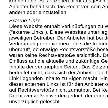
können aber Ausfallzeiten nicht ausgesch
Anbieter behält sich das Recht vor, sein An
ändern oder einzustellen.
Externe Links
Diese Website enthält Verknüpfungen zu We
("externe Links"). Diese Websites unterlie
jeweiligen Betreiber. Der Anbieter hat bei 
Verknüpfung der externen Links die fremde
überprüft, ob etwaige Rechtsverstöße bes
waren keine Rechtsverstöße ersichtlich. Der
Einfluss auf die aktuelle und zukünftige Ge
Inhalte der verknüpften Seiten. Das Setze
bedeutet nicht, dass sich der Anbieter die
Link liegenden Inhalte zu Eigen macht. Ein
dieser externen Links ist für den Anbieter
auf Rechtsverstöße nicht zumutbar. Bei Ke
Rechtsverstößen werden jedoch derartige 
unverzüglich gelöscht.