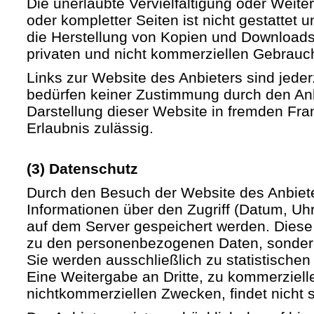
Die unerlaubte Vervielfältigung oder Weite
oder kompletter Seiten ist nicht gestattet u
die Herstellung von Kopien und Downloads 
privaten und nicht kommerziellen Gebrauch 
Links zur Website des Anbieters sind jede
bedürfen keiner Zustimmung durch den Anb
Darstellung dieser Website in fremden Fram
Erlaubnis zulässig.
(3) Datenschutz
Durch den Besuch der Website des Anbiet
Informationen über den Zugriff (Datum, Uhrz
auf dem Server gespeichert werden. Diese
zu den personenbezogenen Daten, sondern
Sie werden ausschließlich zu statistische
Eine Weitergabe an Dritte, zu kommerziell
nichtkommerziellen Zwecken, findet nicht st