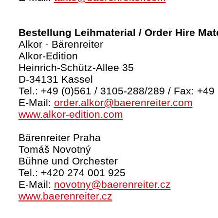
Bestellung Leihmaterial / Order Hire Mate
Alkor · Bärenreiter
Alkor-Edition
Heinrich-Schütz-Allee 35
D-34131 Kassel
Tel.: +49 (0)561 / 3105-288/289 / Fax: +49
E-Mail:
order.alkor@baerenreiter.com
www.alkor-edition.com
Bärenreiter Praha
Tomáš Novotný
Bühne und Orchester
Tel.: +420 274 001 925
E-Mail:
novotny@baerenreiter.cz
www.baerenreiter.cz