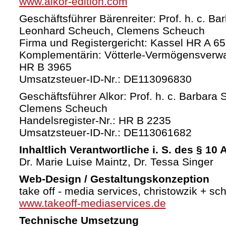
www.alkor-edition.com
Geschäftsführer Bärenreiter: Prof. h. c. Ba
Leonhard Scheuch, Clemens Scheuch
Firma und Registergericht: Kassel HR A 6
Komplementärin: Vötterle-Vermögensverw
HR B 3965
Umsatzsteuer-ID-Nr.: DE113096830
Geschäftsführer Alkor: Prof. h. c. Barbara 
Clemens Scheuch
Handelsregister-Nr.: HR B 2235
Umsatzsteuer-ID-Nr.: DE113061682
Inhaltlich Verantwortliche i. S. des § 10
Dr. Marie Luise Maintz, Dr. Tessa Singer
Web-Design / Gestaltungskonzeption
take off - media services, christowzik + sc
www.takeoff-mediaservices.de
Technische Umsetzung