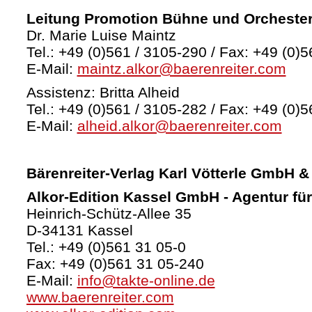
Leitung Promotion Bühne und Orcheste
Dr. Marie Luise Maintz
Tel.: +49 (0)561 / 3105-290 / Fax: +49 (0)5
E-Mail:
maintz.alkor@baerenreiter.com
Assistenz: Britta Alheid
Tel.: +49 (0)561 / 3105-282 / Fax: +49 (0)5
E-Mail:
alheid.alkor@baerenreiter.com
Bärenreiter-Verlag
Karl Vötterle GmbH &
Alkor-Edition Kassel GmbH - Agentur fü
Heinrich-Schütz-Allee 35
D-34131 Kassel
Tel.: +49 (0)561 31 05-0
Fax: +49 (0)561 31 05-240
E-Mail:
info@takte-online.de
www.baerenreiter.com