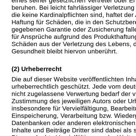
eines seiner gesetzlichen Vertreter oder Er
beruhen. Bei leicht fahrlässiger Verletzun
die keine Kardinalpflichten sind, haftet der 
Haftung für Schäden, die in den Schutzber
gegebenen Garantie oder Zusicherung fall
für Ansprüche aufgrund des Produkthaftu
Schäden aus der Verletzung des Lebens, d
Gesundheit bleibt hiervon unberührt.
(2) Urheberrecht
Die auf dieser Website veröffentlichten In
urheberrechtlich geschützt. Jede vom deu
nicht zugelassene Verwertung bedarf der vo
Zustimmung des jeweiligen Autors oder Urh
insbesondere für Vervielfältigung, Bearbei
Einspeicherung, Verarbeitung bzw. Wieder
Datenbanken oder anderen elektronische
Inhalte und Beiträge Dritter sind dabei als