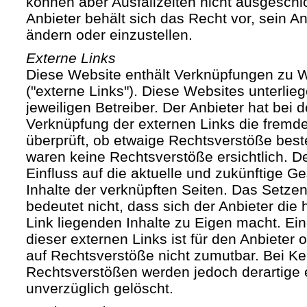
können aber Ausfallzeiten nicht ausgesch
Anbieter behält sich das Recht vor, sein An
ändern oder einzustellen.
Externe Links
Diese Website enthält Verknüpfungen zu We
("externe Links"). Diese Websites unterlie
jeweiligen Betreiber. Der Anbieter hat bei 
Verknüpfung der externen Links die fremde
überprüft, ob etwaige Rechtsverstöße bes
waren keine Rechtsverstöße ersichtlich. Der
Einfluss auf die aktuelle und zukünftige Ge
Inhalte der verknüpften Seiten. Das Setze
bedeutet nicht, dass sich der Anbieter die
Link liegenden Inhalte zu Eigen macht. Ein
dieser externen Links ist für den Anbieter
auf Rechtsverstöße nicht zumutbar. Bei Ke
Rechtsverstößen werden jedoch derartige 
unverzüglich gelöscht.