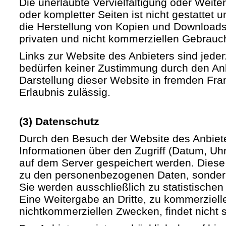
Die unerlaubte Vervielfältigung oder Weite
oder kompletter Seiten ist nicht gestattet u
die Herstellung von Kopien und Downloads 
privaten und nicht kommerziellen Gebrauch 
Links zur Website des Anbieters sind jede
bedürfen keiner Zustimmung durch den Anb
Darstellung dieser Website in fremden Fram
Erlaubnis zulässig.
(3) Datenschutz
Durch den Besuch der Website des Anbiet
Informationen über den Zugriff (Datum, Uhrz
auf dem Server gespeichert werden. Diese
zu den personenbezogenen Daten, sondern
Sie werden ausschließlich zu statistische
Eine Weitergabe an Dritte, zu kommerziell
nichtkommerziellen Zwecken, findet nicht st