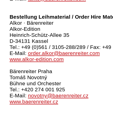
Bestellung Leihmaterial / Order Hire Mate
Alkor · Bärenreiter
Alkor-Edition
Heinrich-Schütz-Allee 35
D-34131 Kassel
Tel.: +49 (0)561 / 3105-288/289 / Fax: +49
E-Mail:
order.alkor@baerenreiter.com
www.alkor-edition.com
Bärenreiter Praha
Tomáš Novotný
Bühne und Orchester
Tel.: +420 274 001 925
E-Mail:
novotny@baerenreiter.cz
www.baerenreiter.cz