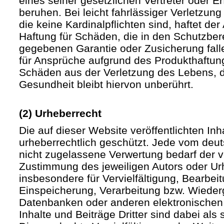
eines seiner gesetzlichen Vertreter oder Er
beruhen. Bei leicht fahrlässiger Verletzun
die keine Kardinalpflichten sind, haftet der 
Haftung für Schäden, die in den Schutzber
gegebenen Garantie oder Zusicherung fall
für Ansprüche aufgrund des Produkthaftu
Schäden aus der Verletzung des Lebens, d
Gesundheit bleibt hiervon unberührt.
(2) Urheberrecht
Die auf dieser Website veröffentlichten In
urheberrechtlich geschützt. Jede vom deu
nicht zugelassene Verwertung bedarf der vo
Zustimmung des jeweiligen Autors oder Urh
insbesondere für Vervielfältigung, Bearbei
Einspeicherung, Verarbeitung bzw. Wieder
Datenbanken oder anderen elektronische
Inhalte und Beiträge Dritter sind dabei als