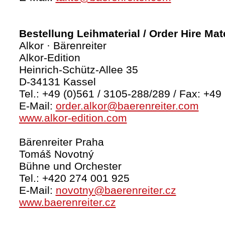
Bestellung Leihmaterial / Order Hire Mate
Alkor · Bärenreiter
Alkor-Edition
Heinrich-Schütz-Allee 35
D-34131 Kassel
Tel.: +49 (0)561 / 3105-288/289 / Fax: +49
E-Mail:
order.alkor@baerenreiter.com
www.alkor-edition.com
Bärenreiter Praha
Tomáš Novotný
Bühne und Orchester
Tel.: +420 274 001 925
E-Mail:
novotny@baerenreiter.cz
www.baerenreiter.cz