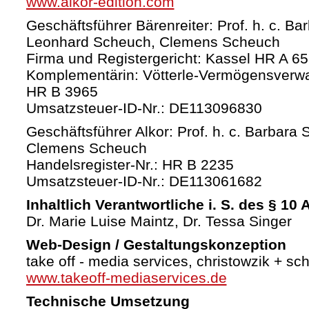
www.alkor-edition.com
Geschäftsführer Bärenreiter: Prof. h. c. Ba
Leonhard Scheuch, Clemens Scheuch
Firma und Registergericht: Kassel HR A 6
Komplementärin: Vötterle-Vermögensverw
HR B 3965
Umsatzsteuer-ID-Nr.: DE113096830
Geschäftsführer Alkor: Prof. h. c. Barbara 
Clemens Scheuch
Handelsregister-Nr.: HR B 2235
Umsatzsteuer-ID-Nr.: DE113061682
Inhaltlich Verantwortliche i. S. des § 10
Dr. Marie Luise Maintz, Dr. Tessa Singer
Web-Design / Gestaltungskonzeption
take off - media services, christowzik + sc
www.takeoff-mediaservices.de
Technische Umsetzung