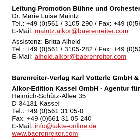
Leitung Promotion Bühne und Orcheste
Dr. Marie Luise Maintz
Tel.: +49 (0)561 / 3105-290 / Fax: +49 (0)5
E-Mail:
maintz.alkor@baerenreiter.com
Assistenz: Britta Alheid
Tel.: +49 (0)561 / 3105-282 / Fax: +49 (0)5
E-Mail:
alheid.alkor@baerenreiter.com
Bärenreiter-Verlag
Karl Vötterle GmbH &
Alkor-Edition Kassel GmbH - Agentur fü
Heinrich-Schütz-Allee 35
D-34131 Kassel
Tel.: +49 (0)561 31 05-0
Fax: +49 (0)561 31 05-240
E-Mail:
info@takte-online.de
www.baerenreiter.com