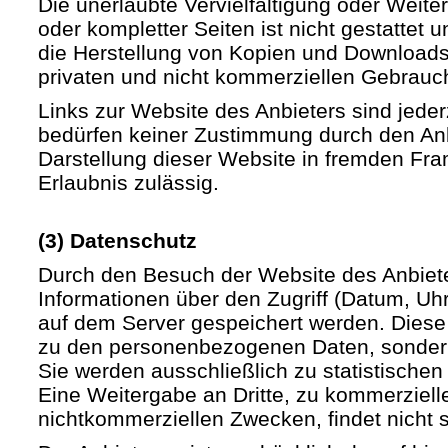
Die unerlaubte Vervielfältigung oder Weite
oder kompletter Seiten ist nicht gestattet u
die Herstellung von Kopien und Downloads 
privaten und nicht kommerziellen Gebrauch 
Links zur Website des Anbieters sind jede
bedürfen keiner Zustimmung durch den Anb
Darstellung dieser Website in fremden Fram
Erlaubnis zulässig.
(3) Datenschutz
Durch den Besuch der Website des Anbiet
Informationen über den Zugriff (Datum, Uhrz
auf dem Server gespeichert werden. Diese
zu den personenbezogenen Daten, sondern
Sie werden ausschließlich zu statistische
Eine Weitergabe an Dritte, zu kommerziell
nichtkommerziellen Zwecken, findet nicht st