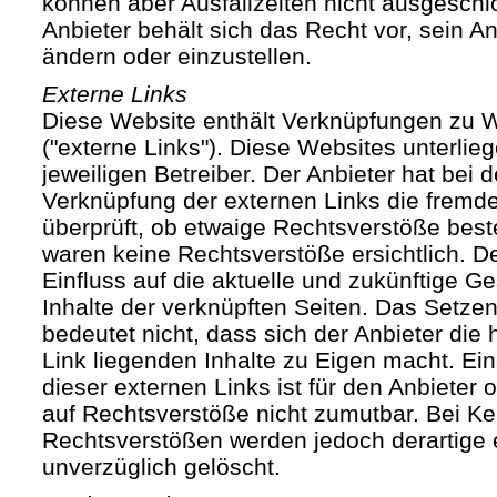
können aber Ausfallzeiten nicht ausgesch
Anbieter behält sich das Recht vor, sein An
ändern oder einzustellen.
Externe Links
Diese Website enthält Verknüpfungen zu We
("externe Links"). Diese Websites unterlie
jeweiligen Betreiber. Der Anbieter hat bei 
Verknüpfung der externen Links die fremde
überprüft, ob etwaige Rechtsverstöße bes
waren keine Rechtsverstöße ersichtlich. Der
Einfluss auf die aktuelle und zukünftige Ge
Inhalte der verknüpften Seiten. Das Setze
bedeutet nicht, dass sich der Anbieter die
Link liegenden Inhalte zu Eigen macht. Ein
dieser externen Links ist für den Anbieter
auf Rechtsverstöße nicht zumutbar. Bei Ke
Rechtsverstößen werden jedoch derartige 
unverzüglich gelöscht.