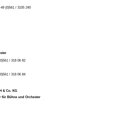
+49 (0)561 / 3105 240
ster
(0)561 / 318 06 82
(0)561 / 318 06 84
bH & Co. KG
r für Bühne und Orchester