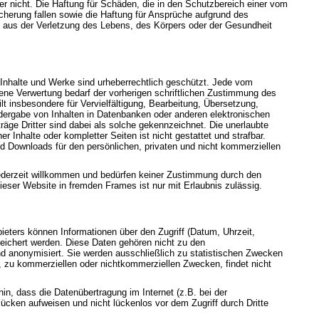
eter nicht. Die Haftung für Schäden, die in den Schutzbereich einer vom
herung fallen sowie die Haftung für Ansprüche aufgrund des
aus der Verletzung des Lebens, des Körpers oder der Gesundheit
n Inhalte und Werke sind urheberrechtlich geschützt. Jede vom
ene Verwertung bedarf der vorherigen schriftlichen Zustimmung des
ilt insbesondere für Vervielfältigung, Bearbeitung, Übersetzung,
dergabe von Inhalten in Datenbanken oder anderen elektronischen
äge Dritter sind dabei als solche gekennzeichnet. Die unerlaubte
er Inhalte oder kompletter Seiten ist nicht gestattet und strafbar.
nd Downloads für den persönlichen, privaten und nicht kommerziellen
jederzeit willkommen und bedürfen keiner Zustimmung durch den
ieser Website in fremden Frames ist nur mit Erlaubnis zulässig.
eters können Informationen über den Zugriff (Datum, Uhrzeit,
eichert werden. Diese Daten gehören nicht zu den
 anonymisiert. Sie werden ausschließlich zu statistischen Zwecken
, zu kommerziellen oder nichtkommerziellen Zwecken, findet nicht
hin, dass die Datenübertragung im Internet (z.B. bei der
ücken aufweisen und nicht lückenlos vor dem Zugriff durch Dritte