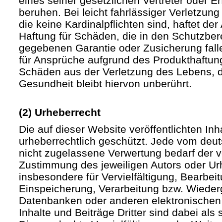
eines seiner gesetzlichen Vertreter oder Er
beruhen. Bei leicht fahrlässiger Verletzun
die keine Kardinalpflichten sind, haftet der 
Haftung für Schäden, die in den Schutzber
gegebenen Garantie oder Zusicherung fall
für Ansprüche aufgrund des Produkthaftu
Schäden aus der Verletzung des Lebens, d
Gesundheit bleibt hiervon unberührt.
(2) Urheberrecht
Die auf dieser Website veröffentlichten In
urheberrechtlich geschützt. Jede vom deu
nicht zugelassene Verwertung bedarf der vo
Zustimmung des jeweiligen Autors oder Urh
insbesondere für Vervielfältigung, Bearbei
Einspeicherung, Verarbeitung bzw. Wieder
Datenbanken oder anderen elektronische
Inhalte und Beiträge Dritter sind dabei als