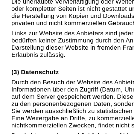
Die unerlaubte Vervielfältigung oder Weite
oder kompletter Seiten ist nicht gestattet u
die Herstellung von Kopien und Downloads 
privaten und nicht kommerziellen Gebrauch 
Links zur Website des Anbieters sind jede
bedürfen keiner Zustimmung durch den Anb
Darstellung dieser Website in fremden Fram
Erlaubnis zulässig.
(3) Datenschutz
Durch den Besuch der Website des Anbiet
Informationen über den Zugriff (Datum, Uhrz
auf dem Server gespeichert werden. Diese
zu den personenbezogenen Daten, sondern
Sie werden ausschließlich zu statistische
Eine Weitergabe an Dritte, zu kommerziell
nichtkommerziellen Zwecken, findet nicht st