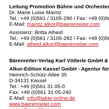
Leitung Promotion Bühne und Orcheste
Dr. Marie Luise Maintz
Tel.: +49 (0)561 / 3105-290 / Fax: +49 (0)5
E-Mail:
maintz.alkor@baerenreiter.com
Assistenz: Britta Alheid
Tel.: +49 (0)561 / 3105-282 / Fax: +49 (0)5
E-Mail:
alheid.alkor@baerenreiter.com
Bärenreiter-Verlag
Karl Vötterle GmbH &
Alkor-Edition Kassel GmbH - Agentur fü
Heinrich-Schütz-Allee 35
D-34131 Kassel
Tel.: +49 (0)561 31 05-0
Fax: +49 (0)561 31 05-240
E-Mail:
info@takte-online.de
www.baerenreiter.com