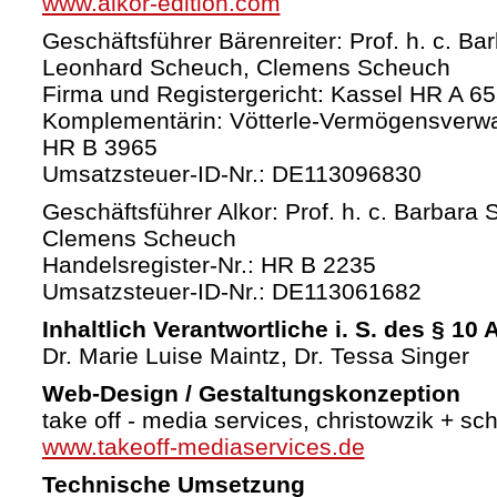
www.alkor-edition.com
Geschäftsführer Bärenreiter: Prof. h. c. Ba
Leonhard Scheuch, Clemens Scheuch
Firma und Registergericht: Kassel HR A 6
Komplementärin: Vötterle-Vermögensverw
HR B 3965
Umsatzsteuer-ID-Nr.: DE113096830
Geschäftsführer Alkor: Prof. h. c. Barbara 
Clemens Scheuch
Handelsregister-Nr.: HR B 2235
Umsatzsteuer-ID-Nr.: DE113061682
Inhaltlich Verantwortliche i. S. des § 10
Dr. Marie Luise Maintz, Dr. Tessa Singer
Web-Design / Gestaltungskonzeption
take off - media services, christowzik + sc
www.takeoff-mediaservices.de
Technische Umsetzung