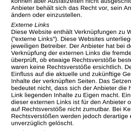
können aber Ausfallzeiten nicht ausgesch
Anbieter behält sich das Recht vor, sein An
ändern oder einzustellen.
Externe Links
Diese Website enthält Verknüpfungen zu We
("externe Links"). Diese Websites unterlie
jeweiligen Betreiber. Der Anbieter hat bei 
Verknüpfung der externen Links die fremde
überprüft, ob etwaige Rechtsverstöße bes
waren keine Rechtsverstöße ersichtlich. Der
Einfluss auf die aktuelle und zukünftige Ge
Inhalte der verknüpften Seiten. Das Setze
bedeutet nicht, dass sich der Anbieter die
Link liegenden Inhalte zu Eigen macht. Ein
dieser externen Links ist für den Anbieter
auf Rechtsverstöße nicht zumutbar. Bei Ke
Rechtsverstößen werden jedoch derartige 
unverzüglich gelöscht.