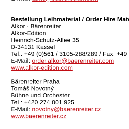
Bestellung Leihmaterial / Order Hire Mate
Alkor · Bärenreiter
Alkor-Edition
Heinrich-Schütz-Allee 35
D-34131 Kassel
Tel.: +49 (0)561 / 3105-288/289 / Fax: +49
E-Mail:
order.alkor@baerenreiter.com
www.alkor-edition.com
Bärenreiter Praha
Tomáš Novotný
Bühne und Orchester
Tel.: +420 274 001 925
E-Mail:
novotny@baerenreiter.cz
www.baerenreiter.cz