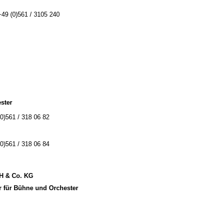
+49 (0)561 / 3105 240
ster
(0)561 / 318 06 82
(0)561 / 318 06 84
bH & Co. KG
r für Bühne und Orchester