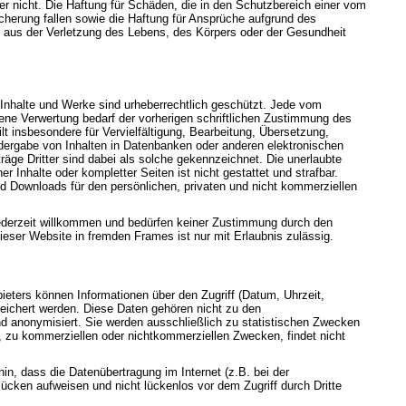
eter nicht. Die Haftung für Schäden, die in den Schutzbereich einer vom
herung fallen sowie die Haftung für Ansprüche aufgrund des
aus der Verletzung des Lebens, des Körpers oder der Gesundheit
n Inhalte und Werke sind urheberrechtlich geschützt. Jede vom
ene Verwertung bedarf der vorherigen schriftlichen Zustimmung des
ilt insbesondere für Vervielfältigung, Bearbeitung, Übersetzung,
dergabe von Inhalten in Datenbanken oder anderen elektronischen
äge Dritter sind dabei als solche gekennzeichnet. Die unerlaubte
er Inhalte oder kompletter Seiten ist nicht gestattet und strafbar.
nd Downloads für den persönlichen, privaten und nicht kommerziellen
jederzeit willkommen und bedürfen keiner Zustimmung durch den
ieser Website in fremden Frames ist nur mit Erlaubnis zulässig.
eters können Informationen über den Zugriff (Datum, Uhrzeit,
eichert werden. Diese Daten gehören nicht zu den
 anonymisiert. Sie werden ausschließlich zu statistischen Zwecken
, zu kommerziellen oder nichtkommerziellen Zwecken, findet nicht
hin, dass die Datenübertragung im Internet (z.B. bei der
ücken aufweisen und nicht lückenlos vor dem Zugriff durch Dritte