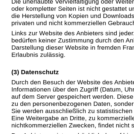
Die unerlaubte Vervielfältigung oder Weite
oder kompletter Seiten ist nicht gestattet u
die Herstellung von Kopien und Downloads 
privaten und nicht kommerziellen Gebrauch 
Links zur Website des Anbieters sind jede
bedürfen keiner Zustimmung durch den Anb
Darstellung dieser Website in fremden Fram
Erlaubnis zulässig.
(3) Datenschutz
Durch den Besuch der Website des Anbiet
Informationen über den Zugriff (Datum, Uhrz
auf dem Server gespeichert werden. Diese
zu den personenbezogenen Daten, sondern
Sie werden ausschließlich zu statistische
Eine Weitergabe an Dritte, zu kommerziell
nichtkommerziellen Zwecken, findet nicht st