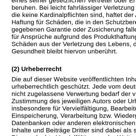
eines seiner gesetzlichen Vertreter oder Er
beruhen. Bei leicht fahrlässiger Verletzun
die keine Kardinalpflichten sind, haftet der 
Haftung für Schäden, die in den Schutzber
gegebenen Garantie oder Zusicherung fall
für Ansprüche aufgrund des Produkthaftu
Schäden aus der Verletzung des Lebens, d
Gesundheit bleibt hiervon unberührt.
(2) Urheberrecht
Die auf dieser Website veröffentlichten In
urheberrechtlich geschützt. Jede vom deu
nicht zugelassene Verwertung bedarf der vo
Zustimmung des jeweiligen Autors oder Urh
insbesondere für Vervielfältigung, Bearbei
Einspeicherung, Verarbeitung bzw. Wieder
Datenbanken oder anderen elektronische
Inhalte und Beiträge Dritter sind dabei als