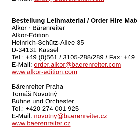
Bestellung Leihmaterial / Order Hire Mate
Alkor · Bärenreiter
Alkor-Edition
Heinrich-Schütz-Allee 35
D-34131 Kassel
Tel.: +49 (0)561 / 3105-288/289 / Fax: +49
E-Mail:
order.alkor@baerenreiter.com
www.alkor-edition.com
Bärenreiter Praha
Tomáš Novotný
Bühne und Orchester
Tel.: +420 274 001 925
E-Mail:
novotny@baerenreiter.cz
www.baerenreiter.cz