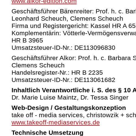
www.alkor-edition.com
Geschäftsführer Bärenreiter: Prof. h. c. Ba
Leonhard Scheuch, Clemens Scheuch
Firma und Registergericht: Kassel HR A 6
Komplementärin: Vötterle-Vermögensverw
HR B 3965
Umsatzsteuer-ID-Nr.: DE113096830
Geschäftsführer Alkor: Prof. h. c. Barbara 
Clemens Scheuch
Handelsregister-Nr.: HR B 2235
Umsatzsteuer-ID-Nr.: DE113061682
Inhaltlich Verantwortliche i. S. des § 10
Dr. Marie Luise Maintz, Dr. Tessa Singer
Web-Design / Gestaltungskonzeption
take off - media services, christowzik + sc
www.takeoff-mediaservices.de
Technische Umsetzung