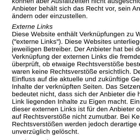
können aber Ausfallzeiten nicht ausgesch
Anbieter behält sich das Recht vor, sein An
ändern oder einzustellen.
Externe Links
Diese Website enthält Verknüpfungen zu We
("externe Links"). Diese Websites unterlie
jeweiligen Betreiber. Der Anbieter hat bei 
Verknüpfung der externen Links die fremde
überprüft, ob etwaige Rechtsverstöße bes
waren keine Rechtsverstöße ersichtlich. Der
Einfluss auf die aktuelle und zukünftige Ge
Inhalte der verknüpften Seiten. Das Setze
bedeutet nicht, dass sich der Anbieter die
Link liegenden Inhalte zu Eigen macht. Ein
dieser externen Links ist für den Anbieter
auf Rechtsverstöße nicht zumutbar. Bei Ke
Rechtsverstößen werden jedoch derartige 
unverzüglich gelöscht.