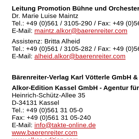
Leitung Promotion Bühne und Orcheste
Dr. Marie Luise Maintz
Tel.: +49 (0)561 / 3105-290 / Fax: +49 (0)5
E-Mail:
maintz.alkor@baerenreiter.com
Assistenz: Britta Alheid
Tel.: +49 (0)561 / 3105-282 / Fax: +49 (0)5
E-Mail:
alheid.alkor@baerenreiter.com
Bärenreiter-Verlag
Karl Vötterle GmbH &
Alkor-Edition Kassel GmbH - Agentur fü
Heinrich-Schütz-Allee 35
D-34131 Kassel
Tel.: +49 (0)561 31 05-0
Fax: +49 (0)561 31 05-240
E-Mail:
info@takte-online.de
www.baerenreiter.com