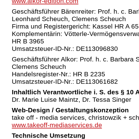
www.alkor-edition.com
Geschäftsführer Bärenreiter: Prof. h. c. Ba
Leonhard Scheuch, Clemens Scheuch
Firma und Registergericht: Kassel HR A 6
Komplementärin: Vötterle-Vermögensverw
HR B 3965
Umsatzsteuer-ID-Nr.: DE113096830
Geschäftsführer Alkor: Prof. h. c. Barbara 
Clemens Scheuch
Handelsregister-Nr.: HR B 2235
Umsatzsteuer-ID-Nr.: DE113061682
Inhaltlich Verantwortliche i. S. des § 10
Dr. Marie Luise Maintz, Dr. Tessa Singer
Web-Design / Gestaltungskonzeption
take off - media services, christowzik + sc
www.takeoff-mediaservices.de
Technische Umsetzung