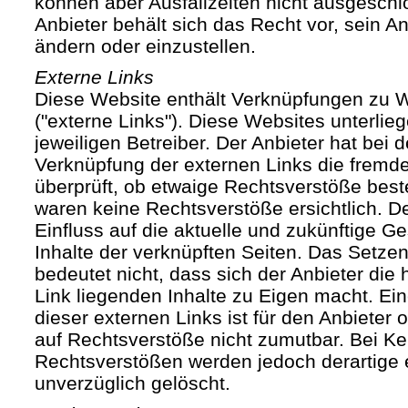
können aber Ausfallzeiten nicht ausgesch
Anbieter behält sich das Recht vor, sein An
ändern oder einzustellen.
Externe Links
Diese Website enthält Verknüpfungen zu We
("externe Links"). Diese Websites unterlie
jeweiligen Betreiber. Der Anbieter hat bei 
Verknüpfung der externen Links die fremde
überprüft, ob etwaige Rechtsverstöße bes
waren keine Rechtsverstöße ersichtlich. Der
Einfluss auf die aktuelle und zukünftige Ge
Inhalte der verknüpften Seiten. Das Setze
bedeutet nicht, dass sich der Anbieter die
Link liegenden Inhalte zu Eigen macht. Ein
dieser externen Links ist für den Anbieter
auf Rechtsverstöße nicht zumutbar. Bei Ke
Rechtsverstößen werden jedoch derartige 
unverzüglich gelöscht.