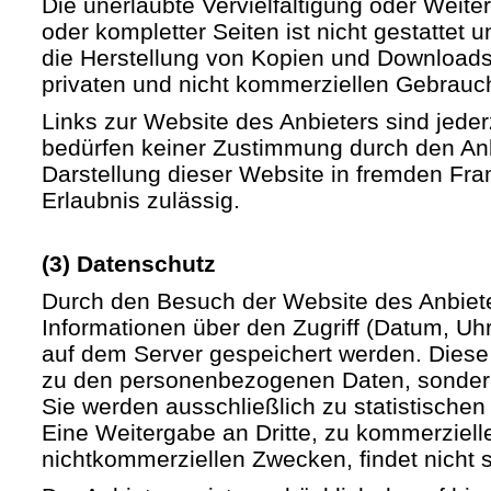
Die unerlaubte Vervielfältigung oder Weite
oder kompletter Seiten ist nicht gestattet u
die Herstellung von Kopien und Downloads 
privaten und nicht kommerziellen Gebrauch 
Links zur Website des Anbieters sind jede
bedürfen keiner Zustimmung durch den Anb
Darstellung dieser Website in fremden Fram
Erlaubnis zulässig.
(3) Datenschutz
Durch den Besuch der Website des Anbiet
Informationen über den Zugriff (Datum, Uhrz
auf dem Server gespeichert werden. Diese
zu den personenbezogenen Daten, sondern
Sie werden ausschließlich zu statistische
Eine Weitergabe an Dritte, zu kommerziell
nichtkommerziellen Zwecken, findet nicht st