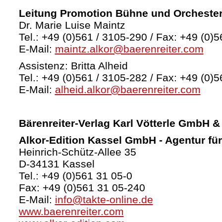
Leitung Promotion Bühne und Orcheste
Dr. Marie Luise Maintz
Tel.: +49 (0)561 / 3105-290 / Fax: +49 (0)5
E-Mail:
maintz.alkor@baerenreiter.com
Assistenz: Britta Alheid
Tel.: +49 (0)561 / 3105-282 / Fax: +49 (0)5
E-Mail:
alheid.alkor@baerenreiter.com
Bärenreiter-Verlag
Karl Vötterle GmbH &
Alkor-Edition Kassel GmbH - Agentur fü
Heinrich-Schütz-Allee 35
D-34131 Kassel
Tel.: +49 (0)561 31 05-0
Fax: +49 (0)561 31 05-240
E-Mail:
info@takte-online.de
www.baerenreiter.com