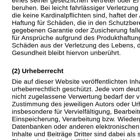
eines seiner gesetzlichen Vertreter oder Er
beruhen. Bei leicht fahrlässiger Verletzun
die keine Kardinalpflichten sind, haftet der 
Haftung für Schäden, die in den Schutzber
gegebenen Garantie oder Zusicherung fall
für Ansprüche aufgrund des Produkthaftu
Schäden aus der Verletzung des Lebens, d
Gesundheit bleibt hiervon unberührt.
(2) Urheberrecht
Die auf dieser Website veröffentlichten In
urheberrechtlich geschützt. Jede vom deu
nicht zugelassene Verwertung bedarf der vo
Zustimmung des jeweiligen Autors oder Urh
insbesondere für Vervielfältigung, Bearbei
Einspeicherung, Verarbeitung bzw. Wieder
Datenbanken oder anderen elektronische
Inhalte und Beiträge Dritter sind dabei als