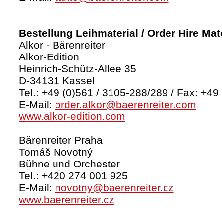
Bestellung Leihmaterial / Order Hire Mate
Alkor · Bärenreiter
Alkor-Edition
Heinrich-Schütz-Allee 35
D-34131 Kassel
Tel.: +49 (0)561 / 3105-288/289 / Fax: +49
E-Mail:
order.alkor@baerenreiter.com
www.alkor-edition.com
Bärenreiter Praha
Tomáš Novotný
Bühne und Orchester
Tel.: +420 274 001 925
E-Mail:
novotny@baerenreiter.cz
www.baerenreiter.cz