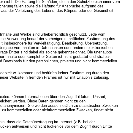
eter nicht. Die Haftung für Schäden, die in den Schutzbereich einer vom
herung fallen sowie die Haftung für Ansprüche aufgrund des
aus der Verletzung des Lebens, des Körpers oder der Gesundheit
n Inhalte und Werke sind urheberrechtlich geschützt. Jede vom
ene Verwertung bedarf der vorherigen schriftlichen Zustimmung des
ilt insbesondere für Vervielfältigung, Bearbeitung, Übersetzung,
dergabe von Inhalten in Datenbanken oder anderen elektronischen
äge Dritter sind dabei als solche gekennzeichnet. Die unerlaubte
er Inhalte oder kompletter Seiten ist nicht gestattet und strafbar.
nd Downloads für den persönlichen, privaten und nicht kommerziellen
jederzeit willkommen und bedürfen keiner Zustimmung durch den
ieser Website in fremden Frames ist nur mit Erlaubnis zulässig.
eters können Informationen über den Zugriff (Datum, Uhrzeit,
eichert werden. Diese Daten gehören nicht zu den
 anonymisiert. Sie werden ausschließlich zu statistischen Zwecken
, zu kommerziellen oder nichtkommerziellen Zwecken, findet nicht
hin, dass die Datenübertragung im Internet (z.B. bei der
ücken aufweisen und nicht lückenlos vor dem Zugriff durch Dritte