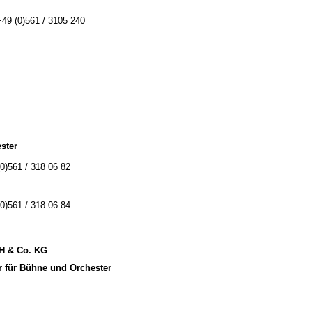
+49 (0)561 / 3105 240
ster
(0)561 / 318 06 82
(0)561 / 318 06 84
bH & Co. KG
r für Bühne und Orchester