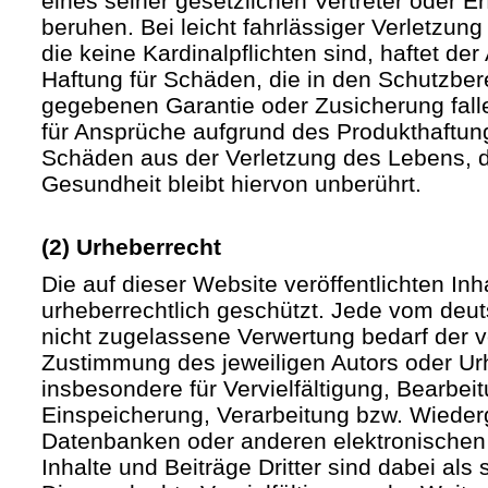
eines seiner gesetzlichen Vertreter oder Er
beruhen. Bei leicht fahrlässiger Verletzun
die keine Kardinalpflichten sind, haftet der 
Haftung für Schäden, die in den Schutzber
gegebenen Garantie oder Zusicherung fall
für Ansprüche aufgrund des Produkthaftu
Schäden aus der Verletzung des Lebens, d
Gesundheit bleibt hiervon unberührt.
(2) Urheberrecht
Die auf dieser Website veröffentlichten In
urheberrechtlich geschützt. Jede vom deu
nicht zugelassene Verwertung bedarf der vo
Zustimmung des jeweiligen Autors oder Urh
insbesondere für Vervielfältigung, Bearbei
Einspeicherung, Verarbeitung bzw. Wieder
Datenbanken oder anderen elektronische
Inhalte und Beiträge Dritter sind dabei als