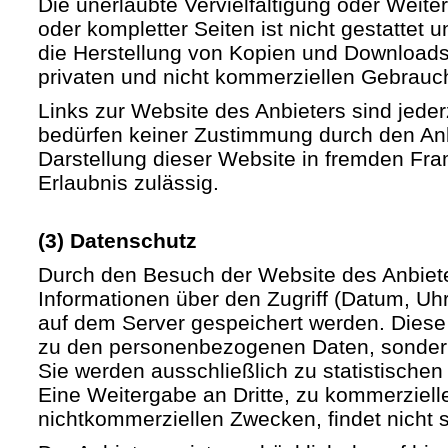
Die unerlaubte Vervielfältigung oder Weite
oder kompletter Seiten ist nicht gestattet u
die Herstellung von Kopien und Downloads 
privaten und nicht kommerziellen Gebrauch 
Links zur Website des Anbieters sind jede
bedürfen keiner Zustimmung durch den Anb
Darstellung dieser Website in fremden Fram
Erlaubnis zulässig.
(3) Datenschutz
Durch den Besuch der Website des Anbiet
Informationen über den Zugriff (Datum, Uhrz
auf dem Server gespeichert werden. Diese
zu den personenbezogenen Daten, sondern
Sie werden ausschließlich zu statistische
Eine Weitergabe an Dritte, zu kommerziell
nichtkommerziellen Zwecken, findet nicht st