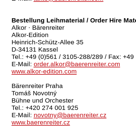
Bestellung Leihmaterial / Order Hire Mate
Alkor · Bärenreiter
Alkor-Edition
Heinrich-Schütz-Allee 35
D-34131 Kassel
Tel.: +49 (0)561 / 3105-288/289 / Fax: +49
E-Mail:
order.alkor@baerenreiter.com
www.alkor-edition.com
Bärenreiter Praha
Tomáš Novotný
Bühne und Orchester
Tel.: +420 274 001 925
E-Mail:
novotny@baerenreiter.cz
www.baerenreiter.cz