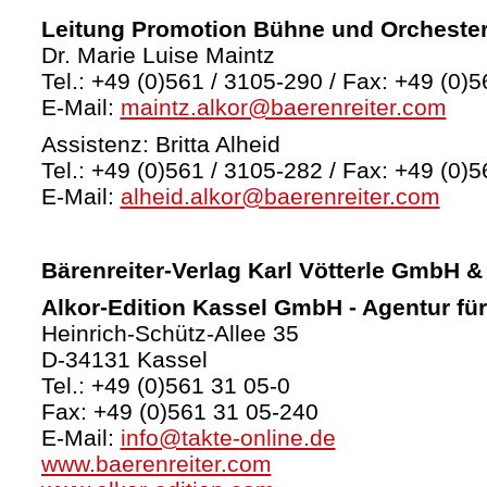
Leitung Promotion Bühne und Orcheste
Dr. Marie Luise Maintz
Tel.: +49 (0)561 / 3105-290 / Fax: +49 (0)5
E-Mail:
maintz.alkor@baerenreiter.com
Assistenz: Britta Alheid
Tel.: +49 (0)561 / 3105-282 / Fax: +49 (0)5
E-Mail:
alheid.alkor@baerenreiter.com
Bärenreiter-Verlag
Karl Vötterle GmbH &
Alkor-Edition Kassel GmbH - Agentur fü
Heinrich-Schütz-Allee 35
D-34131 Kassel
Tel.: +49 (0)561 31 05-0
Fax: +49 (0)561 31 05-240
E-Mail:
info@takte-online.de
www.baerenreiter.com