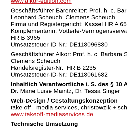
www.alkor-edition.com
Geschäftsführer Bärenreiter: Prof. h. c. Ba
Leonhard Scheuch, Clemens Scheuch
Firma und Registergericht: Kassel HR A 6
Komplementärin: Vötterle-Vermögensverw
HR B 3965
Umsatzsteuer-ID-Nr.: DE113096830
Geschäftsführer Alkor: Prof. h. c. Barbara 
Clemens Scheuch
Handelsregister-Nr.: HR B 2235
Umsatzsteuer-ID-Nr.: DE113061682
Inhaltlich Verantwortliche i. S. des § 10
Dr. Marie Luise Maintz, Dr. Tessa Singer
Web-Design / Gestaltungskonzeption
take off - media services, christowzik + sc
www.takeoff-mediaservices.de
Technische Umsetzung