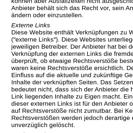
können aber Ausfallzeiten nicht ausgesch
Anbieter behält sich das Recht vor, sein An
ändern oder einzustellen.
Externe Links
Diese Website enthält Verknüpfungen zu We
("externe Links"). Diese Websites unterlie
jeweiligen Betreiber. Der Anbieter hat bei 
Verknüpfung der externen Links die fremde
überprüft, ob etwaige Rechtsverstöße bes
waren keine Rechtsverstöße ersichtlich. Der
Einfluss auf die aktuelle und zukünftige Ge
Inhalte der verknüpften Seiten. Das Setze
bedeutet nicht, dass sich der Anbieter die
Link liegenden Inhalte zu Eigen macht. Ein
dieser externen Links ist für den Anbieter
auf Rechtsverstöße nicht zumutbar. Bei Ke
Rechtsverstößen werden jedoch derartige 
unverzüglich gelöscht.