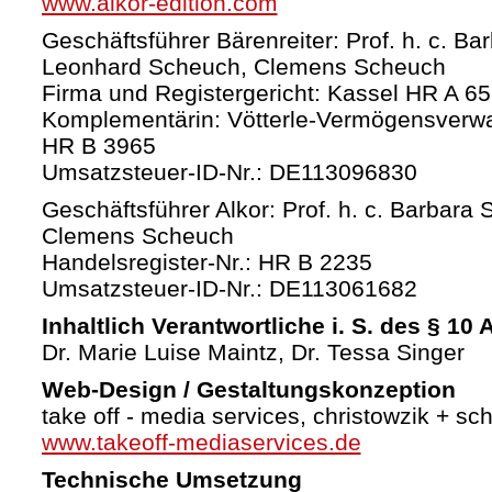
www.alkor-edition.com
Geschäftsführer Bärenreiter: Prof. h. c. Ba
Leonhard Scheuch, Clemens Scheuch
Firma und Registergericht: Kassel HR A 6
Komplementärin: Vötterle-Vermögensverw
HR B 3965
Umsatzsteuer-ID-Nr.: DE113096830
Geschäftsführer Alkor: Prof. h. c. Barbara 
Clemens Scheuch
Handelsregister-Nr.: HR B 2235
Umsatzsteuer-ID-Nr.: DE113061682
Inhaltlich Verantwortliche i. S. des § 10
Dr. Marie Luise Maintz, Dr. Tessa Singer
Web-Design / Gestaltungskonzeption
take off - media services, christowzik + sc
www.takeoff-mediaservices.de
Technische Umsetzung