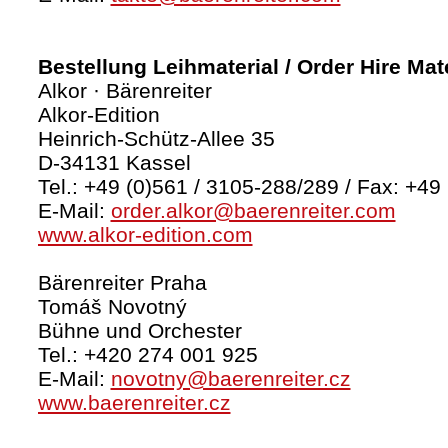
Bestellung Leihmaterial / Order Hire Mate
Alkor · Bärenreiter
Alkor-Edition
Heinrich-Schütz-Allee 35
D-34131 Kassel
Tel.: +49 (0)561 / 3105-288/289 / Fax: +49
E-Mail:
order.alkor@baerenreiter.com
www.alkor-edition.com
Bärenreiter Praha
Tomáš Novotný
Bühne und Orchester
Tel.: +420 274 001 925
E-Mail:
novotny@baerenreiter.cz
www.baerenreiter.cz