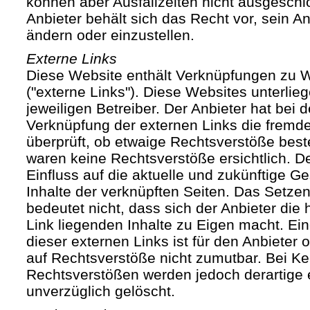
können aber Ausfallzeiten nicht ausgesch
Anbieter behält sich das Recht vor, sein An
ändern oder einzustellen.
Externe Links
Diese Website enthält Verknüpfungen zu We
("externe Links"). Diese Websites unterlie
jeweiligen Betreiber. Der Anbieter hat bei 
Verknüpfung der externen Links die fremde
überprüft, ob etwaige Rechtsverstöße bes
waren keine Rechtsverstöße ersichtlich. Der
Einfluss auf die aktuelle und zukünftige Ge
Inhalte der verknüpften Seiten. Das Setze
bedeutet nicht, dass sich der Anbieter die
Link liegenden Inhalte zu Eigen macht. Ein
dieser externen Links ist für den Anbieter
auf Rechtsverstöße nicht zumutbar. Bei Ke
Rechtsverstößen werden jedoch derartige 
unverzüglich gelöscht.