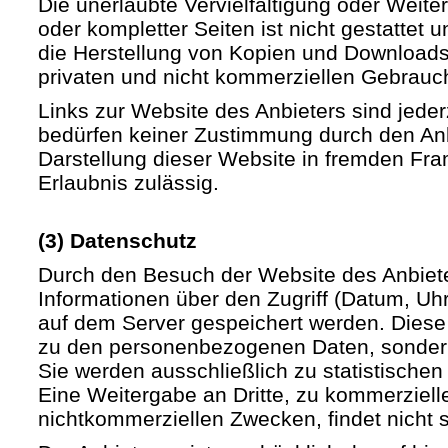
Die unerlaubte Vervielfältigung oder Weite
oder kompletter Seiten ist nicht gestattet u
die Herstellung von Kopien und Downloads 
privaten und nicht kommerziellen Gebrauch 
Links zur Website des Anbieters sind jede
bedürfen keiner Zustimmung durch den Anb
Darstellung dieser Website in fremden Fram
Erlaubnis zulässig.
(3) Datenschutz
Durch den Besuch der Website des Anbiet
Informationen über den Zugriff (Datum, Uhrz
auf dem Server gespeichert werden. Diese
zu den personenbezogenen Daten, sondern
Sie werden ausschließlich zu statistische
Eine Weitergabe an Dritte, zu kommerziell
nichtkommerziellen Zwecken, findet nicht st