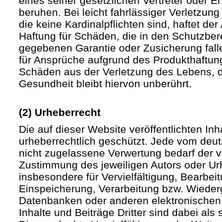
eines seiner gesetzlichen Vertreter oder Er
beruhen. Bei leicht fahrlässiger Verletzun
die keine Kardinalpflichten sind, haftet der 
Haftung für Schäden, die in den Schutzber
gegebenen Garantie oder Zusicherung fall
für Ansprüche aufgrund des Produkthaftu
Schäden aus der Verletzung des Lebens, d
Gesundheit bleibt hiervon unberührt.
(2) Urheberrecht
Die auf dieser Website veröffentlichten In
urheberrechtlich geschützt. Jede vom deu
nicht zugelassene Verwertung bedarf der vo
Zustimmung des jeweiligen Autors oder Urh
insbesondere für Vervielfältigung, Bearbei
Einspeicherung, Verarbeitung bzw. Wieder
Datenbanken oder anderen elektronische
Inhalte und Beiträge Dritter sind dabei als