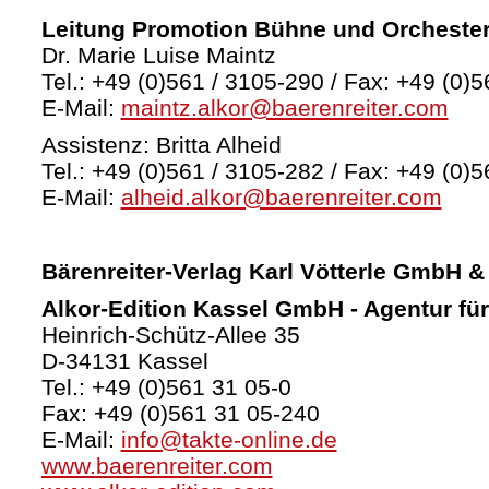
Leitung Promotion Bühne und Orcheste
Dr. Marie Luise Maintz
Tel.: +49 (0)561 / 3105-290 / Fax: +49 (0)5
E-Mail:
maintz.alkor@baerenreiter.com
Assistenz: Britta Alheid
Tel.: +49 (0)561 / 3105-282 / Fax: +49 (0)5
E-Mail:
alheid.alkor@baerenreiter.com
Bärenreiter-Verlag
Karl Vötterle GmbH &
Alkor-Edition Kassel GmbH - Agentur fü
Heinrich-Schütz-Allee 35
D-34131 Kassel
Tel.: +49 (0)561 31 05-0
Fax: +49 (0)561 31 05-240
E-Mail:
info@takte-online.de
www.baerenreiter.com