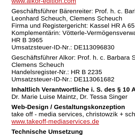
www.alkor-edition.com
Geschäftsführer Bärenreiter: Prof. h. c. Ba
Leonhard Scheuch, Clemens Scheuch
Firma und Registergericht: Kassel HR A 6
Komplementärin: Vötterle-Vermögensverw
HR B 3965
Umsatzsteuer-ID-Nr.: DE113096830
Geschäftsführer Alkor: Prof. h. c. Barbara 
Clemens Scheuch
Handelsregister-Nr.: HR B 2235
Umsatzsteuer-ID-Nr.: DE113061682
Inhaltlich Verantwortliche i. S. des § 10
Dr. Marie Luise Maintz, Dr. Tessa Singer
Web-Design / Gestaltungskonzeption
take off - media services, christowzik + sc
www.takeoff-mediaservices.de
Technische Umsetzung