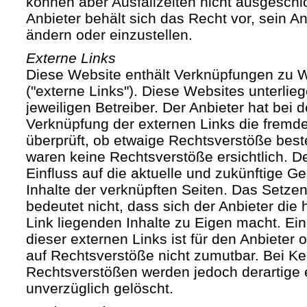
können aber Ausfallzeiten nicht ausgesch
Anbieter behält sich das Recht vor, sein An
ändern oder einzustellen.
Externe Links
Diese Website enthält Verknüpfungen zu We
("externe Links"). Diese Websites unterlie
jeweiligen Betreiber. Der Anbieter hat bei 
Verknüpfung der externen Links die fremde
überprüft, ob etwaige Rechtsverstöße bes
waren keine Rechtsverstöße ersichtlich. Der
Einfluss auf die aktuelle und zukünftige Ge
Inhalte der verknüpften Seiten. Das Setze
bedeutet nicht, dass sich der Anbieter die
Link liegenden Inhalte zu Eigen macht. Ein
dieser externen Links ist für den Anbieter
auf Rechtsverstöße nicht zumutbar. Bei Ke
Rechtsverstößen werden jedoch derartige 
unverzüglich gelöscht.