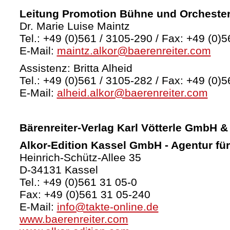
Leitung Promotion Bühne und Orcheste
Dr. Marie Luise Maintz
Tel.: +49 (0)561 / 3105-290 / Fax: +49 (0)5
E-Mail:
maintz.alkor@baerenreiter.com
Assistenz: Britta Alheid
Tel.: +49 (0)561 / 3105-282 / Fax: +49 (0)5
E-Mail:
alheid.alkor@baerenreiter.com
Bärenreiter-Verlag
Karl Vötterle GmbH &
Alkor-Edition Kassel GmbH - Agentur fü
Heinrich-Schütz-Allee 35
D-34131 Kassel
Tel.: +49 (0)561 31 05-0
Fax: +49 (0)561 31 05-240
E-Mail:
info@takte-online.de
www.baerenreiter.com