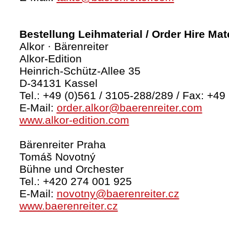
Bestellung Leihmaterial / Order Hire Mate
Alkor · Bärenreiter
Alkor-Edition
Heinrich-Schütz-Allee 35
D-34131 Kassel
Tel.: +49 (0)561 / 3105-288/289 / Fax: +49
E-Mail:
order.alkor@baerenreiter.com
www.alkor-edition.com
Bärenreiter Praha
Tomáš Novotný
Bühne und Orchester
Tel.: +420 274 001 925
E-Mail:
novotny@baerenreiter.cz
www.baerenreiter.cz