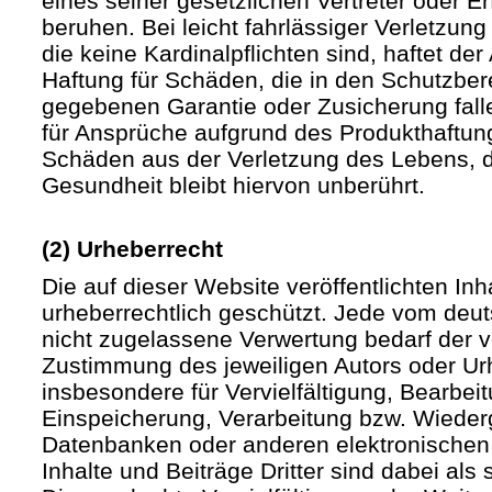
eines seiner gesetzlichen Vertreter oder Er
beruhen. Bei leicht fahrlässiger Verletzun
die keine Kardinalpflichten sind, haftet der 
Haftung für Schäden, die in den Schutzber
gegebenen Garantie oder Zusicherung fall
für Ansprüche aufgrund des Produkthaftu
Schäden aus der Verletzung des Lebens, d
Gesundheit bleibt hiervon unberührt.
(2) Urheberrecht
Die auf dieser Website veröffentlichten In
urheberrechtlich geschützt. Jede vom deu
nicht zugelassene Verwertung bedarf der vo
Zustimmung des jeweiligen Autors oder Urh
insbesondere für Vervielfältigung, Bearbei
Einspeicherung, Verarbeitung bzw. Wieder
Datenbanken oder anderen elektronische
Inhalte und Beiträge Dritter sind dabei als