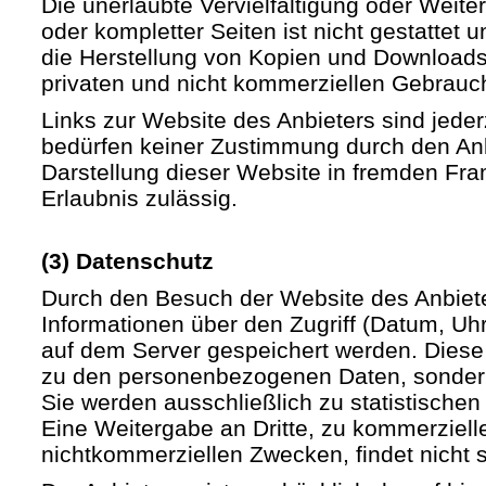
Die unerlaubte Vervielfältigung oder Weite
oder kompletter Seiten ist nicht gestattet u
die Herstellung von Kopien und Downloads 
privaten und nicht kommerziellen Gebrauch 
Links zur Website des Anbieters sind jede
bedürfen keiner Zustimmung durch den Anb
Darstellung dieser Website in fremden Fram
Erlaubnis zulässig.
(3) Datenschutz
Durch den Besuch der Website des Anbiet
Informationen über den Zugriff (Datum, Uhrz
auf dem Server gespeichert werden. Diese
zu den personenbezogenen Daten, sondern
Sie werden ausschließlich zu statistische
Eine Weitergabe an Dritte, zu kommerziell
nichtkommerziellen Zwecken, findet nicht st