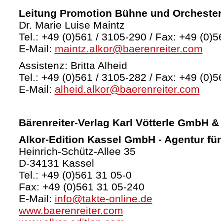
Leitung Promotion Bühne und Orcheste
Dr. Marie Luise Maintz
Tel.: +49 (0)561 / 3105-290 / Fax: +49 (0)5
E-Mail:
maintz.alkor@baerenreiter.com
Assistenz: Britta Alheid
Tel.: +49 (0)561 / 3105-282 / Fax: +49 (0)5
E-Mail:
alheid.alkor@baerenreiter.com
Bärenreiter-Verlag
Karl Vötterle GmbH &
Alkor-Edition Kassel GmbH - Agentur fü
Heinrich-Schütz-Allee 35
D-34131 Kassel
Tel.: +49 (0)561 31 05-0
Fax: +49 (0)561 31 05-240
E-Mail:
info@takte-online.de
www.baerenreiter.com