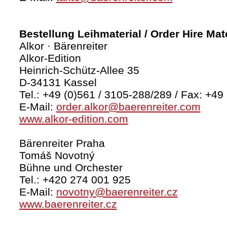
Bestellung Leihmaterial / Order Hire Mate
Alkor · Bärenreiter
Alkor-Edition
Heinrich-Schütz-Allee 35
D-34131 Kassel
Tel.: +49 (0)561 / 3105-288/289 / Fax: +49
E-Mail:
order.alkor@baerenreiter.com
www.alkor-edition.com
Bärenreiter Praha
Tomáš Novotný
Bühne und Orchester
Tel.: +420 274 001 925
E-Mail:
novotny@baerenreiter.cz
www.baerenreiter.cz