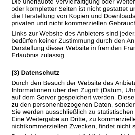
Die unerlaubte Vervielfältigung oder Weite
oder kompletter Seiten ist nicht gestattet u
die Herstellung von Kopien und Downloads 
privaten und nicht kommerziellen Gebrauch 
Links zur Website des Anbieters sind jede
bedürfen keiner Zustimmung durch den Anb
Darstellung dieser Website in fremden Fram
Erlaubnis zulässig.
(3) Datenschutz
Durch den Besuch der Website des Anbiet
Informationen über den Zugriff (Datum, Uhrz
auf dem Server gespeichert werden. Diese
zu den personenbezogenen Daten, sondern
Sie werden ausschließlich zu statistische
Eine Weitergabe an Dritte, zu kommerziell
nichtkommerziellen Zwecken, findet nicht st