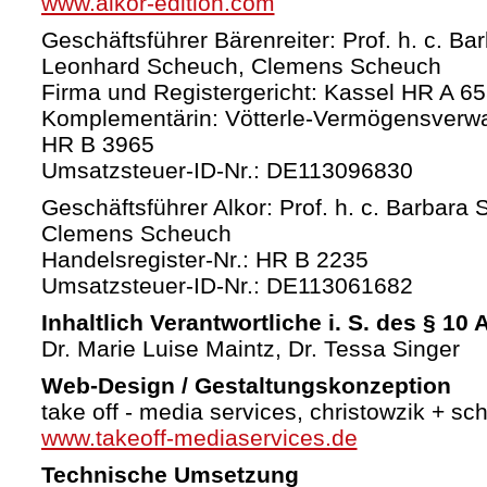
www.alkor-edition.com
Geschäftsführer Bärenreiter: Prof. h. c. Ba
Leonhard Scheuch, Clemens Scheuch
Firma und Registergericht: Kassel HR A 6
Komplementärin: Vötterle-Vermögensverw
HR B 3965
Umsatzsteuer-ID-Nr.: DE113096830
Geschäftsführer Alkor: Prof. h. c. Barbara 
Clemens Scheuch
Handelsregister-Nr.: HR B 2235
Umsatzsteuer-ID-Nr.: DE113061682
Inhaltlich Verantwortliche i. S. des § 10
Dr. Marie Luise Maintz, Dr. Tessa Singer
Web-Design / Gestaltungskonzeption
take off - media services, christowzik + sc
www.takeoff-mediaservices.de
Technische Umsetzung