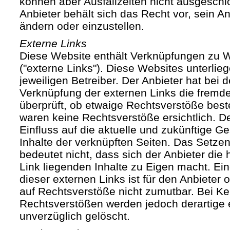
können aber Ausfallzeiten nicht ausgesch
Anbieter behält sich das Recht vor, sein An
ändern oder einzustellen.
Externe Links
Diese Website enthält Verknüpfungen zu We
("externe Links"). Diese Websites unterlie
jeweiligen Betreiber. Der Anbieter hat bei 
Verknüpfung der externen Links die fremde
überprüft, ob etwaige Rechtsverstöße bes
waren keine Rechtsverstöße ersichtlich. Der
Einfluss auf die aktuelle und zukünftige Ge
Inhalte der verknüpften Seiten. Das Setze
bedeutet nicht, dass sich der Anbieter die
Link liegenden Inhalte zu Eigen macht. Ein
dieser externen Links ist für den Anbieter
auf Rechtsverstöße nicht zumutbar. Bei Ke
Rechtsverstößen werden jedoch derartige 
unverzüglich gelöscht.