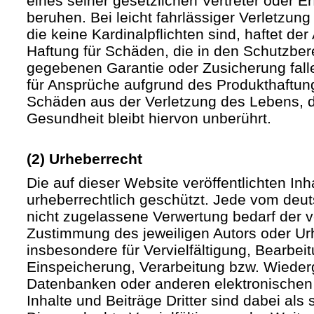
eines seiner gesetzlichen Vertreter oder Er
beruhen. Bei leicht fahrlässiger Verletzun
die keine Kardinalpflichten sind, haftet der 
Haftung für Schäden, die in den Schutzber
gegebenen Garantie oder Zusicherung fall
für Ansprüche aufgrund des Produkthaftu
Schäden aus der Verletzung des Lebens, d
Gesundheit bleibt hiervon unberührt.
(2) Urheberrecht
Die auf dieser Website veröffentlichten In
urheberrechtlich geschützt. Jede vom deu
nicht zugelassene Verwertung bedarf der vo
Zustimmung des jeweiligen Autors oder Urh
insbesondere für Vervielfältigung, Bearbei
Einspeicherung, Verarbeitung bzw. Wieder
Datenbanken oder anderen elektronische
Inhalte und Beiträge Dritter sind dabei als