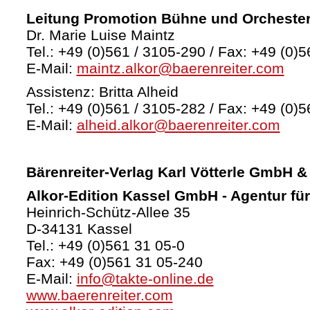
Leitung Promotion Bühne und Orcheste
Dr. Marie Luise Maintz
Tel.: +49 (0)561 / 3105-290 / Fax: +49 (0)5
E-Mail:
maintz.alkor@baerenreiter.com
Assistenz: Britta Alheid
Tel.: +49 (0)561 / 3105-282 / Fax: +49 (0)5
E-Mail:
alheid.alkor@baerenreiter.com
Bärenreiter-Verlag
Karl Vötterle GmbH &
Alkor-Edition Kassel GmbH - Agentur fü
Heinrich-Schütz-Allee 35
D-34131 Kassel
Tel.: +49 (0)561 31 05-0
Fax: +49 (0)561 31 05-240
E-Mail:
info@takte-online.de
www.baerenreiter.com