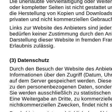
Die unerlaubte Vervielfältigung oder Weite
oder kompletter Seiten ist nicht gestattet u
die Herstellung von Kopien und Downloads 
privaten und nicht kommerziellen Gebrauch 
Links zur Website des Anbieters sind jede
bedürfen keiner Zustimmung durch den Anb
Darstellung dieser Website in fremden Fram
Erlaubnis zulässig.
(3) Datenschutz
Durch den Besuch der Website des Anbiet
Informationen über den Zugriff (Datum, Uhrz
auf dem Server gespeichert werden. Diese
zu den personenbezogenen Daten, sondern
Sie werden ausschließlich zu statistische
Eine Weitergabe an Dritte, zu kommerziell
nichtkommerziellen Zwecken, findet nicht st