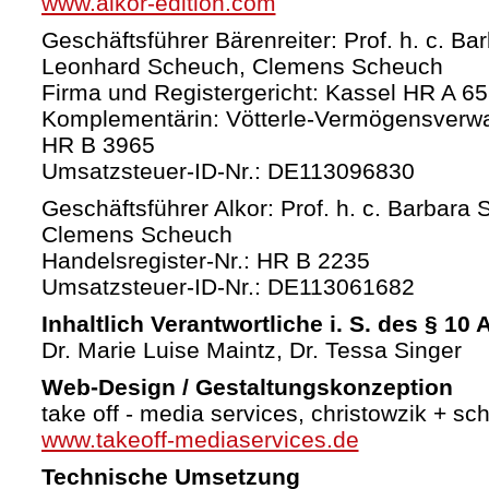
www.alkor-edition.com
Geschäftsführer Bärenreiter: Prof. h. c. Ba
Leonhard Scheuch, Clemens Scheuch
Firma und Registergericht: Kassel HR A 6
Komplementärin: Vötterle-Vermögensverw
HR B 3965
Umsatzsteuer-ID-Nr.: DE113096830
Geschäftsführer Alkor: Prof. h. c. Barbara 
Clemens Scheuch
Handelsregister-Nr.: HR B 2235
Umsatzsteuer-ID-Nr.: DE113061682
Inhaltlich Verantwortliche i. S. des § 10
Dr. Marie Luise Maintz, Dr. Tessa Singer
Web-Design / Gestaltungskonzeption
take off - media services, christowzik + sc
www.takeoff-mediaservices.de
Technische Umsetzung