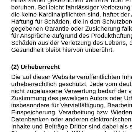
eines seiner gesetzlichen Vertreter oder Er
beruhen. Bei leicht fahrlässiger Verletzun
die keine Kardinalpflichten sind, haftet der 
Haftung für Schäden, die in den Schutzber
gegebenen Garantie oder Zusicherung fall
für Ansprüche aufgrund des Produkthaftu
Schäden aus der Verletzung des Lebens, d
Gesundheit bleibt hiervon unberührt.
(2) Urheberrecht
Die auf dieser Website veröffentlichten In
urheberrechtlich geschützt. Jede vom deu
nicht zugelassene Verwertung bedarf der vo
Zustimmung des jeweiligen Autors oder Urh
insbesondere für Vervielfältigung, Bearbei
Einspeicherung, Verarbeitung bzw. Wieder
Datenbanken oder anderen elektronische
Inhalte und Beiträge Dritter sind dabei als