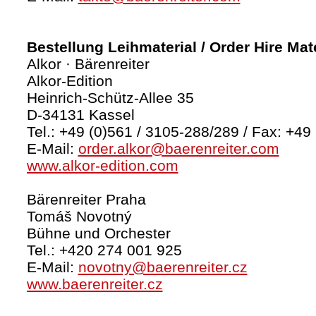
Bestellung Leihmaterial / Order Hire Mate
Alkor · Bärenreiter
Alkor-Edition
Heinrich-Schütz-Allee 35
D-34131 Kassel
Tel.: +49 (0)561 / 3105-288/289 / Fax: +49
E-Mail:
order.alkor@baerenreiter.com
www.alkor-edition.com
Bärenreiter Praha
Tomáš Novotný
Bühne und Orchester
Tel.: +420 274 001 925
E-Mail:
novotny@baerenreiter.cz
www.baerenreiter.cz