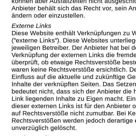
können aber Ausfallzeiten nicht ausgesch
Anbieter behält sich das Recht vor, sein An
ändern oder einzustellen.
Externe Links
Diese Website enthält Verknüpfungen zu We
("externe Links"). Diese Websites unterlie
jeweiligen Betreiber. Der Anbieter hat bei 
Verknüpfung der externen Links die fremde
überprüft, ob etwaige Rechtsverstöße bes
waren keine Rechtsverstöße ersichtlich. Der
Einfluss auf die aktuelle und zukünftige Ge
Inhalte der verknüpften Seiten. Das Setze
bedeutet nicht, dass sich der Anbieter die
Link liegenden Inhalte zu Eigen macht. Ein
dieser externen Links ist für den Anbieter
auf Rechtsverstöße nicht zumutbar. Bei Ke
Rechtsverstößen werden jedoch derartige 
unverzüglich gelöscht.