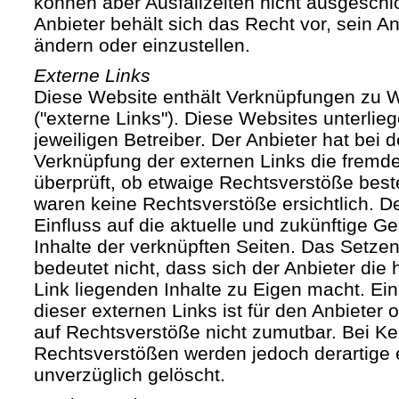
können aber Ausfallzeiten nicht ausgesch
Anbieter behält sich das Recht vor, sein An
ändern oder einzustellen.
Externe Links
Diese Website enthält Verknüpfungen zu We
("externe Links"). Diese Websites unterlie
jeweiligen Betreiber. Der Anbieter hat bei 
Verknüpfung der externen Links die fremde
überprüft, ob etwaige Rechtsverstöße bes
waren keine Rechtsverstöße ersichtlich. Der
Einfluss auf die aktuelle und zukünftige Ge
Inhalte der verknüpften Seiten. Das Setze
bedeutet nicht, dass sich der Anbieter die
Link liegenden Inhalte zu Eigen macht. Ein
dieser externen Links ist für den Anbieter
auf Rechtsverstöße nicht zumutbar. Bei Ke
Rechtsverstößen werden jedoch derartige 
unverzüglich gelöscht.