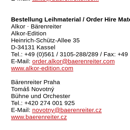
Bestellung Leihmaterial / Order Hire Mate
Alkor · Bärenreiter
Alkor-Edition
Heinrich-Schütz-Allee 35
D-34131 Kassel
Tel.: +49 (0)561 / 3105-288/289 / Fax: +49
E-Mail:
order.alkor@baerenreiter.com
www.alkor-edition.com
Bärenreiter Praha
Tomáš Novotný
Bühne und Orchester
Tel.: +420 274 001 925
E-Mail:
novotny@baerenreiter.cz
www.baerenreiter.cz