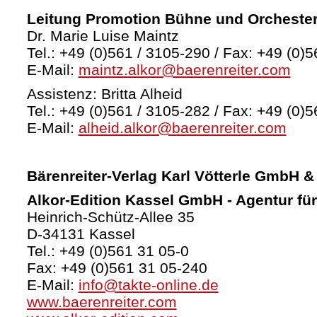
Leitung Promotion Bühne und Orcheste
Dr. Marie Luise Maintz
Tel.: +49 (0)561 / 3105-290 / Fax: +49 (0)5
E-Mail:
maintz.alkor@baerenreiter.com
Assistenz: Britta Alheid
Tel.: +49 (0)561 / 3105-282 / Fax: +49 (0)5
E-Mail:
alheid.alkor@baerenreiter.com
Bärenreiter-Verlag
Karl Vötterle GmbH &
Alkor-Edition Kassel GmbH - Agentur fü
Heinrich-Schütz-Allee 35
D-34131 Kassel
Tel.: +49 (0)561 31 05-0
Fax: +49 (0)561 31 05-240
E-Mail:
info@takte-online.de
www.baerenreiter.com