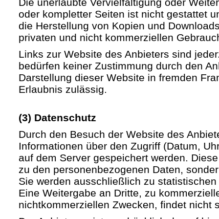
Die unerlaubte Vervielfältigung oder Weite
oder kompletter Seiten ist nicht gestattet u
die Herstellung von Kopien und Downloads 
privaten und nicht kommerziellen Gebrauch 
Links zur Website des Anbieters sind jede
bedürfen keiner Zustimmung durch den Anb
Darstellung dieser Website in fremden Fram
Erlaubnis zulässig.
(3) Datenschutz
Durch den Besuch der Website des Anbiet
Informationen über den Zugriff (Datum, Uhrz
auf dem Server gespeichert werden. Diese
zu den personenbezogenen Daten, sondern
Sie werden ausschließlich zu statistische
Eine Weitergabe an Dritte, zu kommerziell
nichtkommerziellen Zwecken, findet nicht st