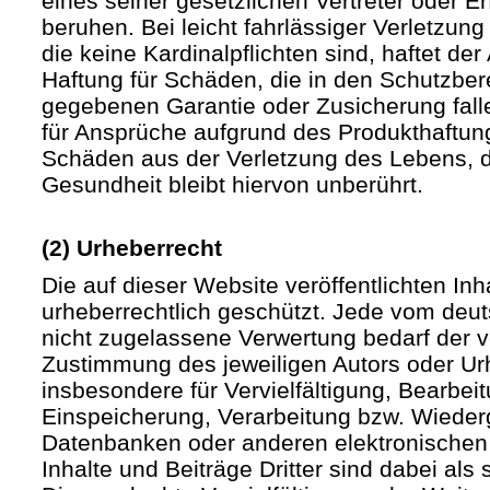
eines seiner gesetzlichen Vertreter oder Er
beruhen. Bei leicht fahrlässiger Verletzun
die keine Kardinalpflichten sind, haftet der 
Haftung für Schäden, die in den Schutzber
gegebenen Garantie oder Zusicherung fall
für Ansprüche aufgrund des Produkthaftu
Schäden aus der Verletzung des Lebens, d
Gesundheit bleibt hiervon unberührt.
(2) Urheberrecht
Die auf dieser Website veröffentlichten In
urheberrechtlich geschützt. Jede vom deu
nicht zugelassene Verwertung bedarf der vo
Zustimmung des jeweiligen Autors oder Urh
insbesondere für Vervielfältigung, Bearbei
Einspeicherung, Verarbeitung bzw. Wieder
Datenbanken oder anderen elektronische
Inhalte und Beiträge Dritter sind dabei als