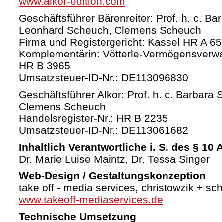
www.alkor-edition.com
Geschäftsführer Bärenreiter: Prof. h. c. Ba
Leonhard Scheuch, Clemens Scheuch
Firma und Registergericht: Kassel HR A 6
Komplementärin: Vötterle-Vermögensverw
HR B 3965
Umsatzsteuer-ID-Nr.: DE113096830
Geschäftsführer Alkor: Prof. h. c. Barbara 
Clemens Scheuch
Handelsregister-Nr.: HR B 2235
Umsatzsteuer-ID-Nr.: DE113061682
Inhaltlich Verantwortliche i. S. des § 10
Dr. Marie Luise Maintz, Dr. Tessa Singer
Web-Design / Gestaltungskonzeption
take off - media services, christowzik + sc
www.takeoff-mediaservices.de
Technische Umsetzung