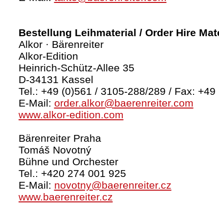
Bestellung Leihmaterial / Order Hire Mate
Alkor · Bärenreiter
Alkor-Edition
Heinrich-Schütz-Allee 35
D-34131 Kassel
Tel.: +49 (0)561 / 3105-288/289 / Fax: +49
E-Mail:
order.alkor@baerenreiter.com
www.alkor-edition.com
Bärenreiter Praha
Tomáš Novotný
Bühne und Orchester
Tel.: +420 274 001 925
E-Mail:
novotny@baerenreiter.cz
www.baerenreiter.cz