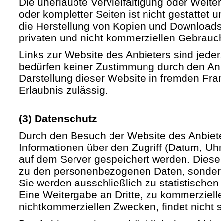
Die unerlaubte Vervielfältigung oder Weite
oder kompletter Seiten ist nicht gestattet u
die Herstellung von Kopien und Downloads 
privaten und nicht kommerziellen Gebrauch 
Links zur Website des Anbieters sind jede
bedürfen keiner Zustimmung durch den Anb
Darstellung dieser Website in fremden Fram
Erlaubnis zulässig.
(3) Datenschutz
Durch den Besuch der Website des Anbiet
Informationen über den Zugriff (Datum, Uhrz
auf dem Server gespeichert werden. Diese
zu den personenbezogenen Daten, sondern
Sie werden ausschließlich zu statistische
Eine Weitergabe an Dritte, zu kommerziell
nichtkommerziellen Zwecken, findet nicht st