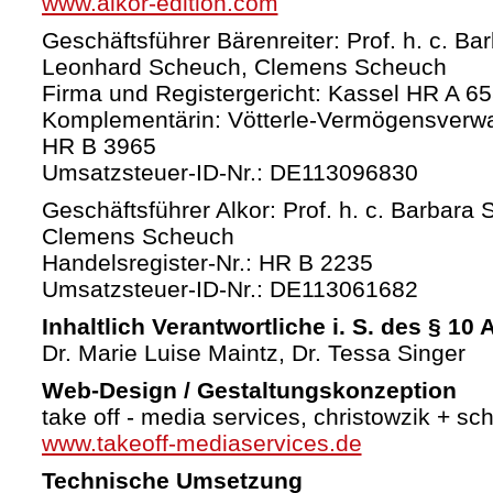
www.alkor-edition.com
Geschäftsführer Bärenreiter: Prof. h. c. Ba
Leonhard Scheuch, Clemens Scheuch
Firma und Registergericht: Kassel HR A 6
Komplementärin: Vötterle-Vermögensverw
HR B 3965
Umsatzsteuer-ID-Nr.: DE113096830
Geschäftsführer Alkor: Prof. h. c. Barbara 
Clemens Scheuch
Handelsregister-Nr.: HR B 2235
Umsatzsteuer-ID-Nr.: DE113061682
Inhaltlich Verantwortliche i. S. des § 10
Dr. Marie Luise Maintz, Dr. Tessa Singer
Web-Design / Gestaltungskonzeption
take off - media services, christowzik + sc
www.takeoff-mediaservices.de
Technische Umsetzung