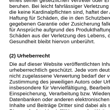
eines seiner gesetzlichen Vertreter oder Er
beruhen. Bei leicht fahrlässiger Verletzun
die keine Kardinalpflichten sind, haftet der 
Haftung für Schäden, die in den Schutzber
gegebenen Garantie oder Zusicherung fall
für Ansprüche aufgrund des Produkthaftu
Schäden aus der Verletzung des Lebens, d
Gesundheit bleibt hiervon unberührt.
(2) Urheberrecht
Die auf dieser Website veröffentlichten In
urheberrechtlich geschützt. Jede vom deu
nicht zugelassene Verwertung bedarf der vo
Zustimmung des jeweiligen Autors oder Urh
insbesondere für Vervielfältigung, Bearbei
Einspeicherung, Verarbeitung bzw. Wieder
Datenbanken oder anderen elektronische
Inhalte und Beiträge Dritter sind dabei als