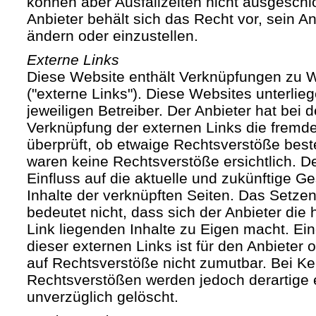
können aber Ausfallzeiten nicht ausgesch
Anbieter behält sich das Recht vor, sein An
ändern oder einzustellen.
Externe Links
Diese Website enthält Verknüpfungen zu We
("externe Links"). Diese Websites unterlie
jeweiligen Betreiber. Der Anbieter hat bei 
Verknüpfung der externen Links die fremde
überprüft, ob etwaige Rechtsverstöße bes
waren keine Rechtsverstöße ersichtlich. Der
Einfluss auf die aktuelle und zukünftige Ge
Inhalte der verknüpften Seiten. Das Setze
bedeutet nicht, dass sich der Anbieter die
Link liegenden Inhalte zu Eigen macht. Ein
dieser externen Links ist für den Anbieter
auf Rechtsverstöße nicht zumutbar. Bei Ke
Rechtsverstößen werden jedoch derartige 
unverzüglich gelöscht.