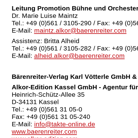
Leitung Promotion Bühne und Orcheste
Dr. Marie Luise Maintz
Tel.: +49 (0)561 / 3105-290 / Fax: +49 (0)5
E-Mail:
maintz.alkor@baerenreiter.com
Assistenz: Britta Alheid
Tel.: +49 (0)561 / 3105-282 / Fax: +49 (0)5
E-Mail:
alheid.alkor@baerenreiter.com
Bärenreiter-Verlag
Karl Vötterle GmbH &
Alkor-Edition Kassel GmbH - Agentur fü
Heinrich-Schütz-Allee 35
D-34131 Kassel
Tel.: +49 (0)561 31 05-0
Fax: +49 (0)561 31 05-240
E-Mail:
info@takte-online.de
www.baerenreiter.com