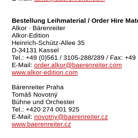
Bestellung Leihmaterial / Order Hire Mate
Alkor · Bärenreiter
Alkor-Edition
Heinrich-Schütz-Allee 35
D-34131 Kassel
Tel.: +49 (0)561 / 3105-288/289 / Fax: +49
E-Mail:
order.alkor@baerenreiter.com
www.alkor-edition.com
Bärenreiter Praha
Tomáš Novotný
Bühne und Orchester
Tel.: +420 274 001 925
E-Mail:
novotny@baerenreiter.cz
www.baerenreiter.cz