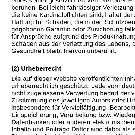
eines seiner gesetzlichen Vertreter oder Er
beruhen. Bei leicht fahrlässiger Verletzun
die keine Kardinalpflichten sind, haftet der 
Haftung für Schäden, die in den Schutzber
gegebenen Garantie oder Zusicherung fall
für Ansprüche aufgrund des Produkthaftu
Schäden aus der Verletzung des Lebens, d
Gesundheit bleibt hiervon unberührt.
(2) Urheberrecht
Die auf dieser Website veröffentlichten In
urheberrechtlich geschützt. Jede vom deu
nicht zugelassene Verwertung bedarf der vo
Zustimmung des jeweiligen Autors oder Urh
insbesondere für Vervielfältigung, Bearbei
Einspeicherung, Verarbeitung bzw. Wieder
Datenbanken oder anderen elektronische
Inhalte und Beiträge Dritter sind dabei als