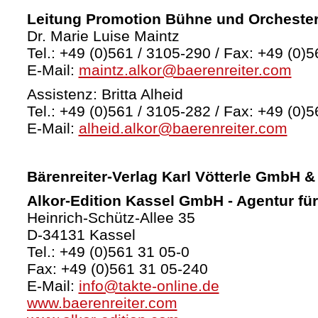
Leitung Promotion Bühne und Orcheste
Dr. Marie Luise Maintz
Tel.: +49 (0)561 / 3105-290 / Fax: +49 (0)5
E-Mail:
maintz.alkor@baerenreiter.com
Assistenz: Britta Alheid
Tel.: +49 (0)561 / 3105-282 / Fax: +49 (0)5
E-Mail:
alheid.alkor@baerenreiter.com
Bärenreiter-Verlag
Karl Vötterle GmbH &
Alkor-Edition Kassel GmbH - Agentur fü
Heinrich-Schütz-Allee 35
D-34131 Kassel
Tel.: +49 (0)561 31 05-0
Fax: +49 (0)561 31 05-240
E-Mail:
info@takte-online.de
www.baerenreiter.com