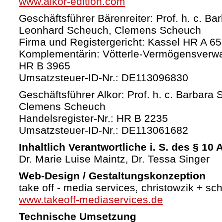
www.alkor-edition.com
Geschäftsführer Bärenreiter: Prof. h. c. Ba
Leonhard Scheuch, Clemens Scheuch
Firma und Registergericht: Kassel HR A 6
Komplementärin: Vötterle-Vermögensverw
HR B 3965
Umsatzsteuer-ID-Nr.: DE113096830
Geschäftsführer Alkor: Prof. h. c. Barbara 
Clemens Scheuch
Handelsregister-Nr.: HR B 2235
Umsatzsteuer-ID-Nr.: DE113061682
Inhaltlich Verantwortliche i. S. des § 10
Dr. Marie Luise Maintz, Dr. Tessa Singer
Web-Design / Gestaltungskonzeption
take off - media services, christowzik + sc
www.takeoff-mediaservices.de
Technische Umsetzung