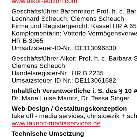
www.alkor-edition.com
Geschäftsführer Bärenreiter: Prof. h. c. Ba
Leonhard Scheuch, Clemens Scheuch
Firma und Registergericht: Kassel HR A 6
Komplementärin: Vötterle-Vermögensverw
HR B 3965
Umsatzsteuer-ID-Nr.: DE113096830
Geschäftsführer Alkor: Prof. h. c. Barbara 
Clemens Scheuch
Handelsregister-Nr.: HR B 2235
Umsatzsteuer-ID-Nr.: DE113061682
Inhaltlich Verantwortliche i. S. des § 10
Dr. Marie Luise Maintz, Dr. Tessa Singer
Web-Design / Gestaltungskonzeption
take off - media services, christowzik + sc
www.takeoff-mediaservices.de
Technische Umsetzung