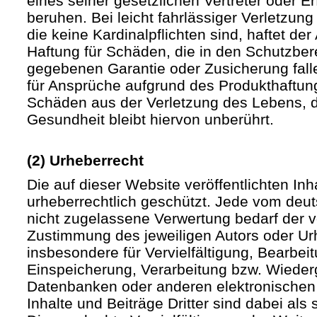
eines seiner gesetzlichen Vertreter oder Er
beruhen. Bei leicht fahrlässiger Verletzun
die keine Kardinalpflichten sind, haftet der 
Haftung für Schäden, die in den Schutzber
gegebenen Garantie oder Zusicherung fall
für Ansprüche aufgrund des Produkthaftu
Schäden aus der Verletzung des Lebens, d
Gesundheit bleibt hiervon unberührt.
(2) Urheberrecht
Die auf dieser Website veröffentlichten In
urheberrechtlich geschützt. Jede vom deu
nicht zugelassene Verwertung bedarf der vo
Zustimmung des jeweiligen Autors oder Urh
insbesondere für Vervielfältigung, Bearbei
Einspeicherung, Verarbeitung bzw. Wieder
Datenbanken oder anderen elektronische
Inhalte und Beiträge Dritter sind dabei als