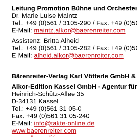
Leitung Promotion Bühne und Orcheste
Dr. Marie Luise Maintz
Tel.: +49 (0)561 / 3105-290 / Fax: +49 (0)5
E-Mail:
maintz.alkor@baerenreiter.com
Assistenz: Britta Alheid
Tel.: +49 (0)561 / 3105-282 / Fax: +49 (0)5
E-Mail:
alheid.alkor@baerenreiter.com
Bärenreiter-Verlag
Karl Vötterle GmbH &
Alkor-Edition Kassel GmbH - Agentur fü
Heinrich-Schütz-Allee 35
D-34131 Kassel
Tel.: +49 (0)561 31 05-0
Fax: +49 (0)561 31 05-240
E-Mail:
info@takte-online.de
www.baerenreiter.com