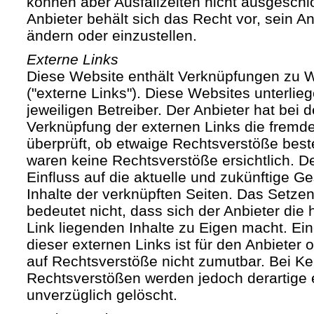
können aber Ausfallzeiten nicht ausgesch
Anbieter behält sich das Recht vor, sein An
ändern oder einzustellen.
Externe Links
Diese Website enthält Verknüpfungen zu We
("externe Links"). Diese Websites unterlie
jeweiligen Betreiber. Der Anbieter hat bei 
Verknüpfung der externen Links die fremde
überprüft, ob etwaige Rechtsverstöße bes
waren keine Rechtsverstöße ersichtlich. Der
Einfluss auf die aktuelle und zukünftige Ge
Inhalte der verknüpften Seiten. Das Setze
bedeutet nicht, dass sich der Anbieter die
Link liegenden Inhalte zu Eigen macht. Ein
dieser externen Links ist für den Anbieter
auf Rechtsverstöße nicht zumutbar. Bei Ke
Rechtsverstößen werden jedoch derartige 
unverzüglich gelöscht.