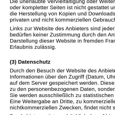
Die unerlaubte Vervielfältigung oder Weite
oder kompletter Seiten ist nicht gestattet u
die Herstellung von Kopien und Downloads 
privaten und nicht kommerziellen Gebrauch 
Links zur Website des Anbieters sind jede
bedürfen keiner Zustimmung durch den Anb
Darstellung dieser Website in fremden Fram
Erlaubnis zulässig.
(3) Datenschutz
Durch den Besuch der Website des Anbiet
Informationen über den Zugriff (Datum, Uhrz
auf dem Server gespeichert werden. Diese
zu den personenbezogenen Daten, sondern
Sie werden ausschließlich zu statistische
Eine Weitergabe an Dritte, zu kommerziell
nichtkommerziellen Zwecken, findet nicht st