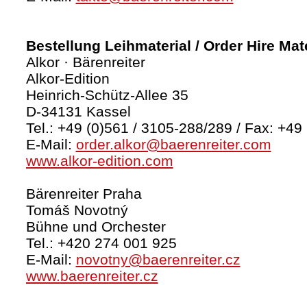
Bestellung Leihmaterial / Order Hire Mate
Alkor · Bärenreiter
Alkor-Edition
Heinrich-Schütz-Allee 35
D-34131 Kassel
Tel.: +49 (0)561 / 3105-288/289 / Fax: +49
E-Mail:
order.alkor@baerenreiter.com
www.alkor-edition.com
Bärenreiter Praha
Tomáš Novotný
Bühne und Orchester
Tel.: +420 274 001 925
E-Mail:
novotny@baerenreiter.cz
www.baerenreiter.cz