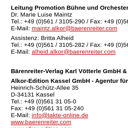
Leitung Promotion Bühne und Orcheste
Dr. Marie Luise Maintz
Tel.: +49 (0)561 / 3105-290 / Fax: +49 (0)5
E-Mail:
maintz.alkor@baerenreiter.com
Assistenz: Britta Alheid
Tel.: +49 (0)561 / 3105-282 / Fax: +49 (0)5
E-Mail:
alheid.alkor@baerenreiter.com
Bärenreiter-Verlag
Karl Vötterle GmbH &
Alkor-Edition Kassel GmbH - Agentur fü
Heinrich-Schütz-Allee 35
D-34131 Kassel
Tel.: +49 (0)561 31 05-0
Fax: +49 (0)561 31 05-240
E-Mail:
info@takte-online.de
www.baerenreiter.com