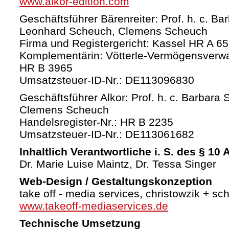
www.alkor-edition.com
Geschäftsführer Bärenreiter: Prof. h. c. Ba
Leonhard Scheuch, Clemens Scheuch
Firma und Registergericht: Kassel HR A 6
Komplementärin: Vötterle-Vermögensverw
HR B 3965
Umsatzsteuer-ID-Nr.: DE113096830
Geschäftsführer Alkor: Prof. h. c. Barbara 
Clemens Scheuch
Handelsregister-Nr.: HR B 2235
Umsatzsteuer-ID-Nr.: DE113061682
Inhaltlich Verantwortliche i. S. des § 10
Dr. Marie Luise Maintz, Dr. Tessa Singer
Web-Design / Gestaltungskonzeption
take off - media services, christowzik + sc
www.takeoff-mediaservices.de
Technische Umsetzung