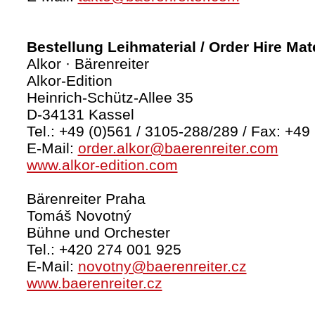
Bestellung Leihmaterial / Order Hire Mate
Alkor · Bärenreiter
Alkor-Edition
Heinrich-Schütz-Allee 35
D-34131 Kassel
Tel.: +49 (0)561 / 3105-288/289 / Fax: +49
E-Mail:
order.alkor@baerenreiter.com
www.alkor-edition.com
Bärenreiter Praha
Tomáš Novotný
Bühne und Orchester
Tel.: +420 274 001 925
E-Mail:
novotny@baerenreiter.cz
www.baerenreiter.cz