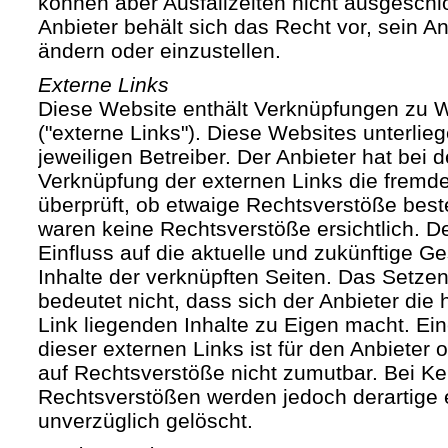
können aber Ausfallzeiten nicht ausgesch
Anbieter behält sich das Recht vor, sein An
ändern oder einzustellen.
Externe Links
Diese Website enthält Verknüpfungen zu We
("externe Links"). Diese Websites unterlie
jeweiligen Betreiber. Der Anbieter hat bei 
Verknüpfung der externen Links die fremde
überprüft, ob etwaige Rechtsverstöße bes
waren keine Rechtsverstöße ersichtlich. Der
Einfluss auf die aktuelle und zukünftige Ge
Inhalte der verknüpften Seiten. Das Setze
bedeutet nicht, dass sich der Anbieter die
Link liegenden Inhalte zu Eigen macht. Ein
dieser externen Links ist für den Anbieter
auf Rechtsverstöße nicht zumutbar. Bei Ke
Rechtsverstößen werden jedoch derartige 
unverzüglich gelöscht.