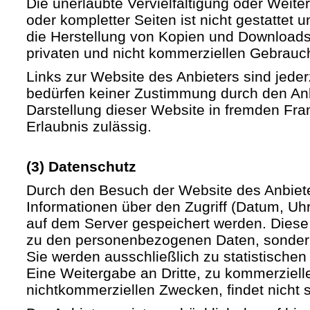
Die unerlaubte Vervielfältigung oder Weite
oder kompletter Seiten ist nicht gestattet u
die Herstellung von Kopien und Downloads 
privaten und nicht kommerziellen Gebrauch 
Links zur Website des Anbieters sind jede
bedürfen keiner Zustimmung durch den Anb
Darstellung dieser Website in fremden Fram
Erlaubnis zulässig.
(3) Datenschutz
Durch den Besuch der Website des Anbiet
Informationen über den Zugriff (Datum, Uhrz
auf dem Server gespeichert werden. Diese
zu den personenbezogenen Daten, sondern
Sie werden ausschließlich zu statistische
Eine Weitergabe an Dritte, zu kommerziell
nichtkommerziellen Zwecken, findet nicht st