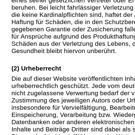
eines seiner gesetzlichen Vertreter oder Er
beruhen. Bei leicht fahrlässiger Verletzun
die keine Kardinalpflichten sind, haftet der 
Haftung für Schäden, die in den Schutzber
gegebenen Garantie oder Zusicherung fall
für Ansprüche aufgrund des Produkthaftu
Schäden aus der Verletzung des Lebens, d
Gesundheit bleibt hiervon unberührt.
(2) Urheberrecht
Die auf dieser Website veröffentlichten In
urheberrechtlich geschützt. Jede vom deu
nicht zugelassene Verwertung bedarf der vo
Zustimmung des jeweiligen Autors oder Urh
insbesondere für Vervielfältigung, Bearbei
Einspeicherung, Verarbeitung bzw. Wieder
Datenbanken oder anderen elektronische
Inhalte und Beiträge Dritter sind dabei als