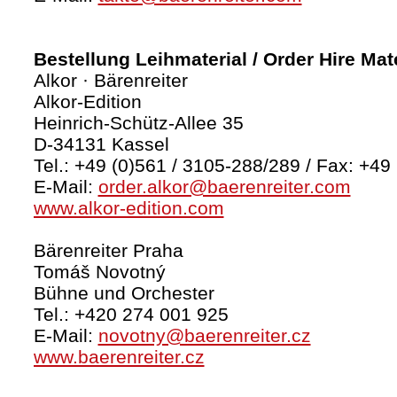
Bestellung Leihmaterial / Order Hire Mate
Alkor · Bärenreiter
Alkor-Edition
Heinrich-Schütz-Allee 35
D-34131 Kassel
Tel.: +49 (0)561 / 3105-288/289 / Fax: +49
E-Mail:
order.alkor@baerenreiter.com
www.alkor-edition.com
Bärenreiter Praha
Tomáš Novotný
Bühne und Orchester
Tel.: +420 274 001 925
E-Mail:
novotny@baerenreiter.cz
www.baerenreiter.cz