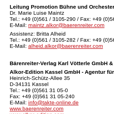
Leitung Promotion Bühne und Orcheste
Dr. Marie Luise Maintz
Tel.: +49 (0)561 / 3105-290 / Fax: +49 (0)5
E-Mail:
maintz.alkor@baerenreiter.com
Assistenz: Britta Alheid
Tel.: +49 (0)561 / 3105-282 / Fax: +49 (0)5
E-Mail:
alheid.alkor@baerenreiter.com
Bärenreiter-Verlag
Karl Vötterle GmbH &
Alkor-Edition Kassel GmbH - Agentur fü
Heinrich-Schütz-Allee 35
D-34131 Kassel
Tel.: +49 (0)561 31 05-0
Fax: +49 (0)561 31 05-240
E-Mail:
info@takte-online.de
www.baerenreiter.com