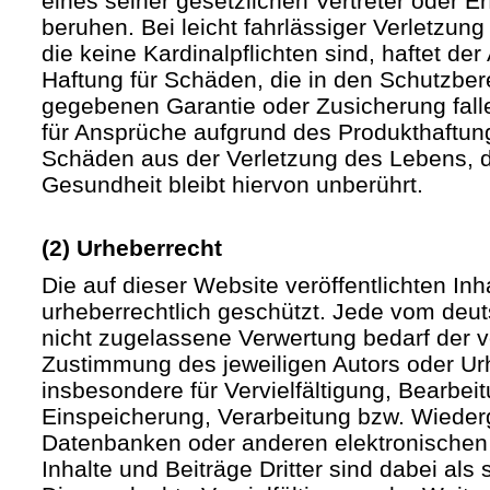
eines seiner gesetzlichen Vertreter oder Er
beruhen. Bei leicht fahrlässiger Verletzun
die keine Kardinalpflichten sind, haftet der 
Haftung für Schäden, die in den Schutzber
gegebenen Garantie oder Zusicherung fall
für Ansprüche aufgrund des Produkthaftu
Schäden aus der Verletzung des Lebens, d
Gesundheit bleibt hiervon unberührt.
(2) Urheberrecht
Die auf dieser Website veröffentlichten In
urheberrechtlich geschützt. Jede vom deu
nicht zugelassene Verwertung bedarf der vo
Zustimmung des jeweiligen Autors oder Urh
insbesondere für Vervielfältigung, Bearbei
Einspeicherung, Verarbeitung bzw. Wieder
Datenbanken oder anderen elektronische
Inhalte und Beiträge Dritter sind dabei als