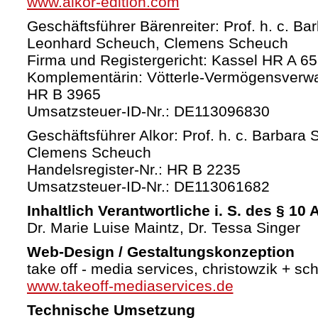
www.alkor-edition.com
Geschäftsführer Bärenreiter: Prof. h. c. Ba
Leonhard Scheuch, Clemens Scheuch
Firma und Registergericht: Kassel HR A 6
Komplementärin: Vötterle-Vermögensverw
HR B 3965
Umsatzsteuer-ID-Nr.: DE113096830
Geschäftsführer Alkor: Prof. h. c. Barbara 
Clemens Scheuch
Handelsregister-Nr.: HR B 2235
Umsatzsteuer-ID-Nr.: DE113061682
Inhaltlich Verantwortliche i. S. des § 10
Dr. Marie Luise Maintz, Dr. Tessa Singer
Web-Design / Gestaltungskonzeption
take off - media services, christowzik + sc
www.takeoff-mediaservices.de
Technische Umsetzung