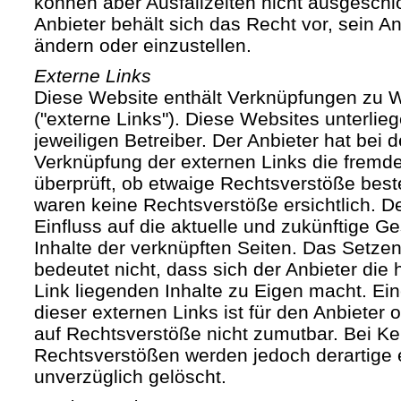
können aber Ausfallzeiten nicht ausgesch
Anbieter behält sich das Recht vor, sein An
ändern oder einzustellen.
Externe Links
Diese Website enthält Verknüpfungen zu We
("externe Links"). Diese Websites unterlie
jeweiligen Betreiber. Der Anbieter hat bei 
Verknüpfung der externen Links die fremde
überprüft, ob etwaige Rechtsverstöße bes
waren keine Rechtsverstöße ersichtlich. Der
Einfluss auf die aktuelle und zukünftige Ge
Inhalte der verknüpften Seiten. Das Setze
bedeutet nicht, dass sich der Anbieter die
Link liegenden Inhalte zu Eigen macht. Ein
dieser externen Links ist für den Anbieter
auf Rechtsverstöße nicht zumutbar. Bei Ke
Rechtsverstößen werden jedoch derartige 
unverzüglich gelöscht.