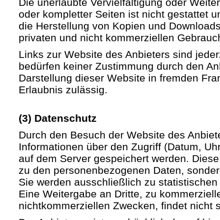
Die unerlaubte Vervielfältigung oder Weite
oder kompletter Seiten ist nicht gestattet u
die Herstellung von Kopien und Downloads 
privaten und nicht kommerziellen Gebrauch 
Links zur Website des Anbieters sind jede
bedürfen keiner Zustimmung durch den Anb
Darstellung dieser Website in fremden Fram
Erlaubnis zulässig.
(3) Datenschutz
Durch den Besuch der Website des Anbiet
Informationen über den Zugriff (Datum, Uhrz
auf dem Server gespeichert werden. Diese
zu den personenbezogenen Daten, sondern
Sie werden ausschließlich zu statistische
Eine Weitergabe an Dritte, zu kommerziell
nichtkommerziellen Zwecken, findet nicht st